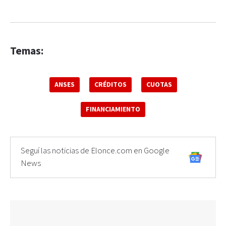
Temas:
ANSES
CRÉDITOS
CUOTAS
FINANCIAMIENTO
Seguí las noticias de Elonce.com en Google
News