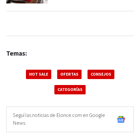
Temas:
HOT SALE
OFERTAS
CONSEJOS
CATEGORÍAS
Seguí las noticias de Elonce.com en Google
News