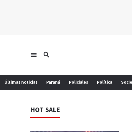
Últimas noticias
Paraná
Policiales
Política
Soci
HOT SALE