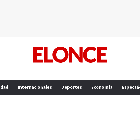
edad
Internacionales
Deportes
Economía
Espectá