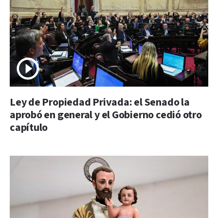
Ley de Propiedad Privada: el Senado la
aprobó en general y el Gobierno cedió otro
capítulo