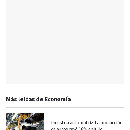
Más leidas de Economía
Industria automotriz: La producción
de autos cayó 16% en julio