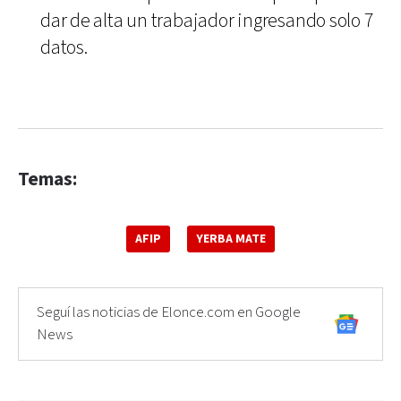
dar de alta un trabajador ingresando solo 7
datos.
Temas:
AFIP
YERBA MATE
Seguí las noticias de Elonce.com en Google
News