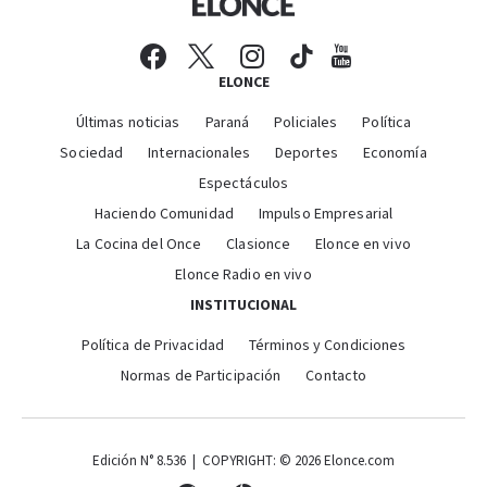
ELONCE
Últimas noticias
Paraná
Policiales
Política
Sociedad
Internacionales
Deportes
Economía
Espectáculos
Haciendo Comunidad
Impulso Empresarial
La Cocina del Once
Clasionce
Elonce en vivo
Elonce Radio en vivo
INSTITUCIONAL
Política de Privacidad
Términos y Condiciones
Normas de Participación
Contacto
Edición N° 8.536 | COPYRIGHT: © 2026 Elonce.com