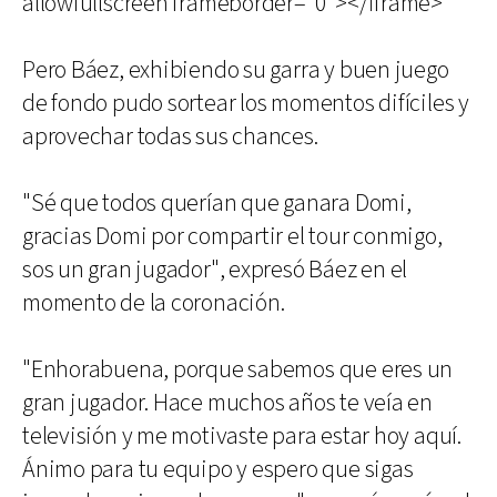
allowfullscreen frameborder="0"></iframe>
Pero Báez, exhibiendo su garra y buen juego
de fondo pudo sortear los momentos difíciles y
aprovechar todas sus chances.
"Sé que todos querían que ganara Domi,
gracias Domi por compartir el tour conmigo,
sos un gran jugador", expresó Báez en el
momento de la coronación.
"Enhorabuena, porque sabemos que eres un
gran jugador. Hace muchos años te veía en
televisión y me motivaste para estar hoy aquí.
Ánimo para tu equipo y espero que sigas