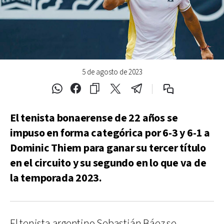
5 de agosto de 2023
El tenista bonaerense de 22 años se
impuso en forma categórica por 6-3 y 6-1 a
Dominic Thiem para ganar su tercer título
en el circuito y su segundo en lo que va de
la temporada 2023.
El tenista argentino Sebastián Báez se