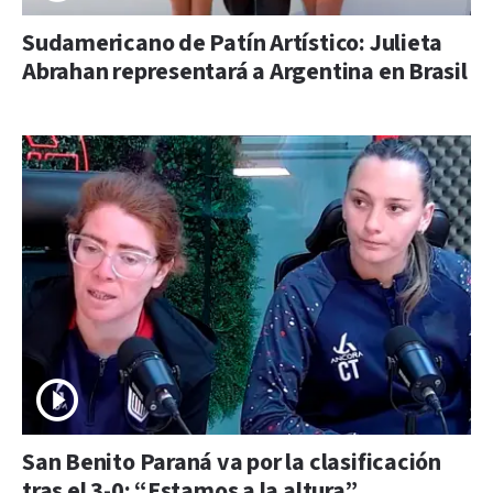
Sudamericano de Patín Artístico: Julieta
Abrahan representará a Argentina en Brasil
San Benito Paraná va por la clasificación
tras el 3-0: “Estamos a la altura”