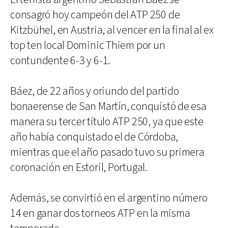
consagró hoy campeón del ATP 250 de
Kitzbühel, en Austria, al vencer en la final al ex
top ten local Dominic Thiem por un
contundente 6-3 y 6-1.
Báez, de 22 años y oriundo del partido
bonaerense de San Martín, conquistó de esa
manera su tercer título ATP 250, ya que este
año había conquistado el de Córdoba,
mientras que el año pasado tuvo su primera
coronación en Estoril, Portugal.
Además, se convirtió en el argentino número
14 en ganar dos torneos ATP en la misma