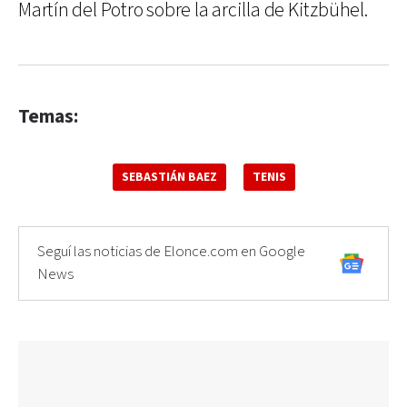
Martín del Potro sobre la arcilla de Kitzbühel.
Temas:
SEBASTIÁN BAEZ
TENIS
Seguí las noticias de Elonce.com en Google
News