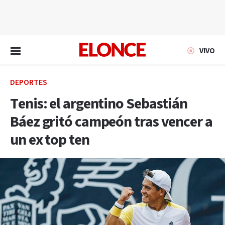
EN VIVO
VIVO
DEPORTES
Tenis: el argentino Sebastián
Báez gritó campeón tras vencer a
un ex top ten