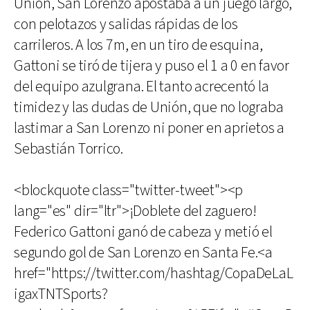
Unión, San Lorenzo apostaba a un juego largo,
con pelotazos y salidas rápidas de los
carrileros. A los 7m, en un tiro de esquina,
Gattoni se tiró de tijera y puso el 1 a 0 en favor
del equipo azulgrana. El tanto acrecentó la
timidez y las dudas de Unión, que no lograba
lastimar a San Lorenzo ni poner en aprietos a
Sebastián Torrico.
<blockquote class="twitter-tweet"><p
lang="es" dir="ltr">¡Doblete del zaguero!
Federico Gattoni ganó de cabeza y metió el
segundo gol de San Lorenzo en Santa Fe.<a
href="https://twitter.com/hashtag/CopaDeLaL
igaxTNTSports?