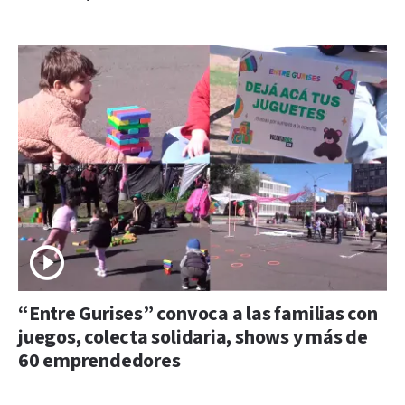
“Entre Gurises” convoca a las familias con
juegos, colecta solidaria, shows y más de
60 emprendedores