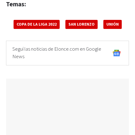
Temas:
COPA DE LA LIGA 2022
SAN LORENZO
UNIÓN
Seguí las noticias de Elonce.com en Google
News