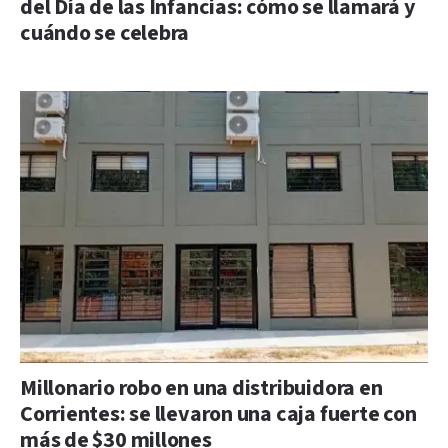
del Día de las Infancias: cómo se llamará y
cuándo se celebra
Millonario robo en una distribuidora en
Corrientes: se llevaron una caja fuerte con
más de $30 millones