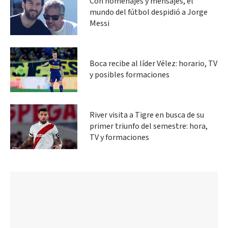
Con homenajes y mensajes, el
mundo del fútbol despidió a Jorge
Messi
Boca recibe al líder Vélez: horario, TV
y posibles formaciones
River visita a Tigre en busca de su
primer triunfo del semestre: hora,
TV y formaciones