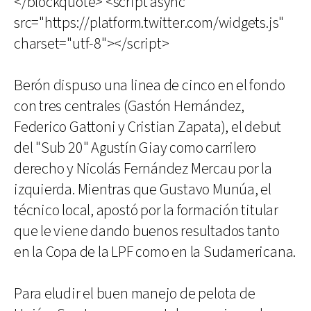
</blockquote> <script async
src="https://platform.twitter.com/widgets.js"
charset="utf-8"></script>
Berón dispuso una linea de cinco en el fondo
con tres centrales (Gastón Hernández,
Federico Gattoni y Cristian Zapata), el debut
del "Sub 20" Agustín Giay como carrilero
derecho y Nicolás Fernández Mercau por la
izquierda. Mientras que Gustavo Munúa, el
técnico local, apostó por la formación titular
que le viene dando buenos resultados tanto
en la Copa de la LPF como en la Sudamericana.
Para eludir el buen manejo de pelota de