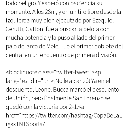
todo peligro. Y esperó con paciencia su
momento. A los 28m, y en un tiro libre desde la
izquierda muy bien ejecutado por Ezequiel
Cerutti, Gattoni fue a buscar la pelota con
mucha potencia y la puso al lado del primer
palo del arco de Mele. Fue el primer doblete del
central en un encuentro de primera división.
<blockquote class="twitter-tweet"><p
lang="es" dir="ltr">¡No le alcanzó! Ya en el
descuento, Leonel Bucca marcó el descuento
de Unión, pero finalmente San Lorenzo se
quedó con la victoria por 2-1.<a
href="https://twitter.com/hashtag/CopaDeLaL
igaxTNTSports?