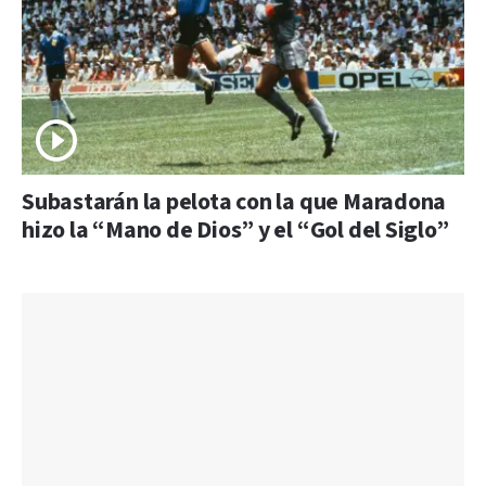
Subastarán la pelota con la que Maradona
hizo la “Mano de Dios” y el “Gol del Siglo”