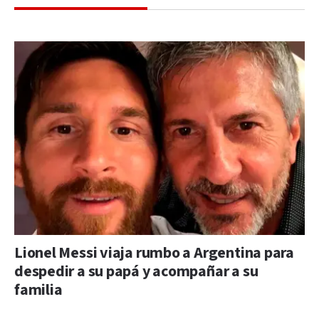
Lionel Messi viaja rumbo a Argentina para
despedir a su papá y acompañar a su
familia