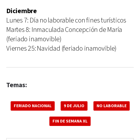
Diciembre
Lunes 7: Día no laborable con fines turísticos
Martes 8: Inmaculada Concepción de María
(feriado inamovible)
Viernes 25: Navidad (feriado inamovible)
Temas:
FERIADO NACIONAL
9 DE JULIO
NO LABORABLE
FIN DE SEMANA XL