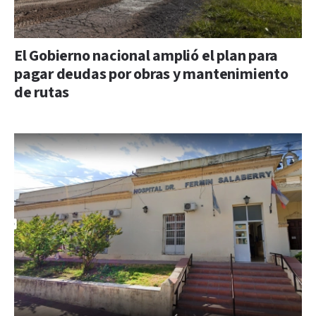
El Gobierno nacional amplió el plan para
pagar deudas por obras y mantenimiento
de rutas