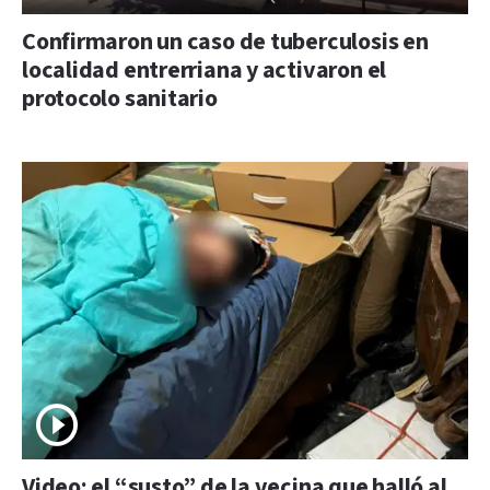
Confirmaron un caso de tuberculosis en
localidad entrerriana y activaron el
protocolo sanitario
Video: el “susto” de la vecina que halló al