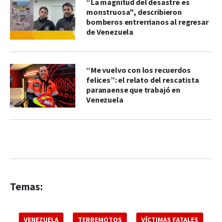
“La magnitud del desastre es
monstruosa", describieron
bomberos entrerrianos al regresar
de Venezuela
“Me vuelvo con los recuerdos
felices”: el relato del rescatista
paranaense que trabajó en
Venezuela
Temas:
VENEZUELA
TERREMOTOS
VÍCTIMAS FATALES