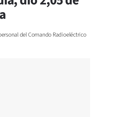
a, dio 2,05 de
ta
e personal del Comando Radioeléctrico