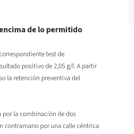
encima de lo permitido
 correspondiente test de
ultado positivo de 2,05 g/l. A partir
so la retención preventiva del
ón por la combinación de dos
 en contramano por una calle céntrica