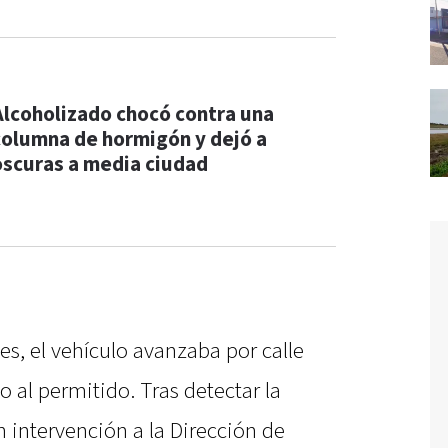
Alcoholizado chocó contra una
columna de hormigón y dejó a
oscuras a media ciudad
s, el vehículo avanzaba por calle
o al permitido. Tras detectar la
n intervención a la Dirección de