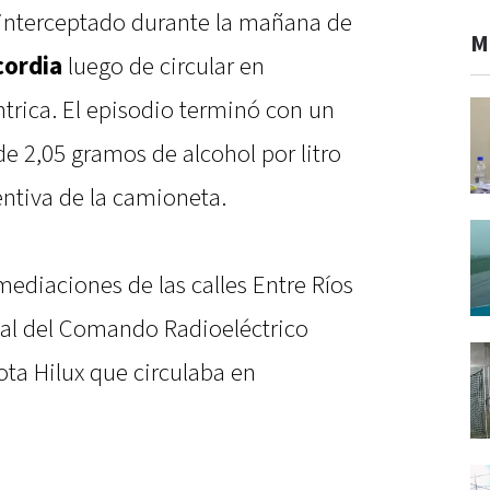
 interceptado durante la mañana de
M
ordia
luego de circular en
rica. El episodio terminó con un
de 2,05 gramos de alcohol por litro
entiva de la camioneta.
mediaciones de las calles Entre Ríos
nal del Comando Radioeléctrico
ta Hilux que circulaba en