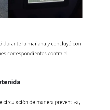
ló durante la mañana y concluyó con
nes correspondientes contra el
etenida
de circulación de manera preventiva,