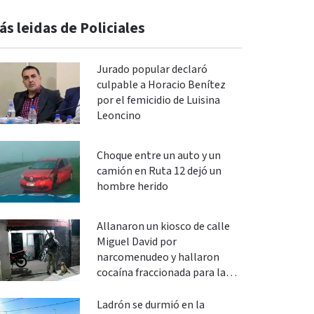
ás leidas de Policiales
Jurado popular declaró
culpable a Horacio Benítez
por el femicidio de Luisina
Leoncino
Choque entre un auto y un
camión en Ruta 12 dejó un
hombre herido
Allanaron un kiosco de calle
Miguel David por
narcomenudeo y hallaron
cocaína fraccionada para la
venta
Ladrón se durmió en la