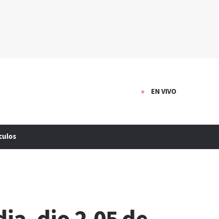
EN VIVO
culos