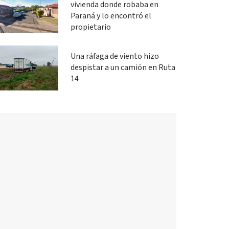
vivienda donde robaba en
Paraná y lo encontró el
propietario
Una ráfaga de viento hizo
despistar a un camión en Ruta
14