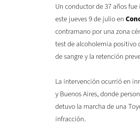
Un conductor de 37 años fue
este jueves 9 de julio en
Conc
contramano por una zona cént
test de alcoholemia positivo 
de sangre y la retención prev
La intervención ocurrió en in
y Buenos Aires, donde perso
detuvo la marcha de una Toyo
infracción.