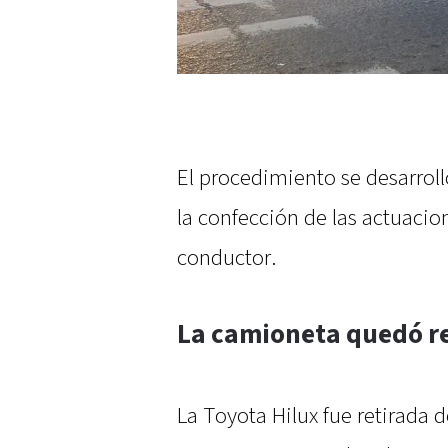
El procedimiento se desarrol
la confección de las actuacio
conductor.
La camioneta quedó r
La Toyota Hilux fue retirada 