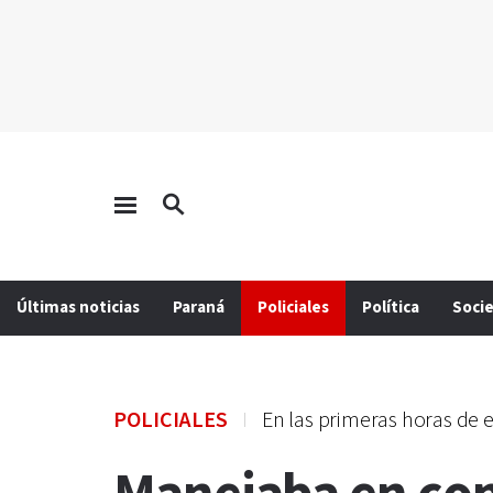
Últimas noticias
Paraná
Policiales
Política
Soci
POLICIALES
En las primeras horas de e