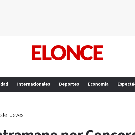
edad
Internacionales
Deportes
Economía
Espectá
ste jueves