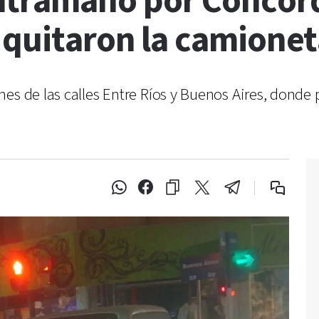
tramano por Concordi
 quitaron la camione
nes de las calles Entre Ríos y Buenos Aires, dond