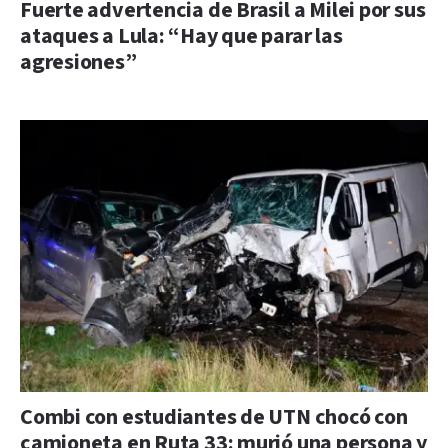
Fuerte advertencia de Brasil a Milei por sus
ataques a Lula: “Hay que parar las
agresiones”
Combi con estudiantes de UTN chocó con
camioneta en Ruta 33: murió una persona y