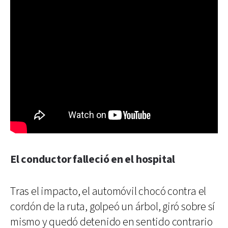
El conductor falleció en el hospital
Tras el impacto, el automóvil chocó contra el
cordón de la ruta, golpeó un árbol, giró sobre sí
mismo y quedó detenido en sentido contrario