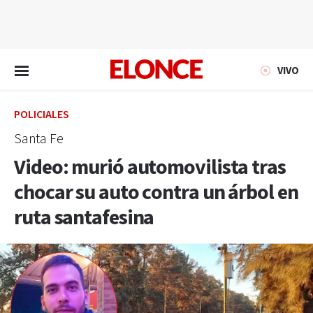
EN VIVO
VIVO
POLICIALES
Santa Fe
Video: murió automovilista tras
chocar su auto contra un árbol en
ruta santafesina