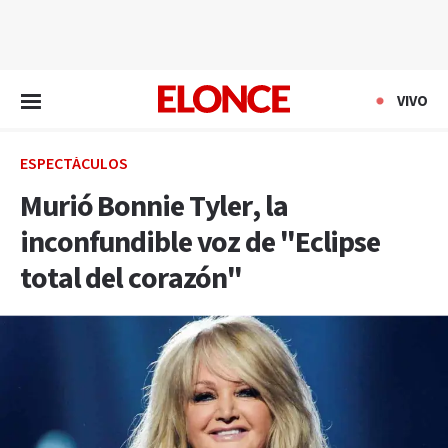
EN VIVO
VIVO
ESPECTÁCULOS
Murió Bonnie Tyler, la
inconfundible voz de "Eclipse
total del corazón"