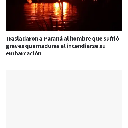
Trasladaron a Paraná al hombre que sufrió
graves quemaduras al incendiarse su
embarcación