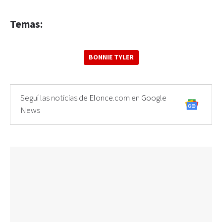
Temas:
BONNIE TYLER
Seguí las noticias de Elonce.com en Google
News