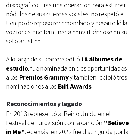
discográfico. Tras una operación para extirpar
nódulos de sus cuerdas vocales, no respetó el
tiempo de reposo recomendado y desarrolló la
voz ronca que terminaría convirtiéndose en su
sello artístico.
A lo largo de su carrera editó
18 álbumes de
estudio
, fue nominada en tres oportunidades
a los
Premios Grammy
y también recibió tres
nominaciones a los
Brit Awards
.
Reconocimientos y legado
En 2013 representó al Reino Unido en el
Festival de Eurovisión con la canción
"Believe
in Me"
. Además, en 2022 fue distinguida por la