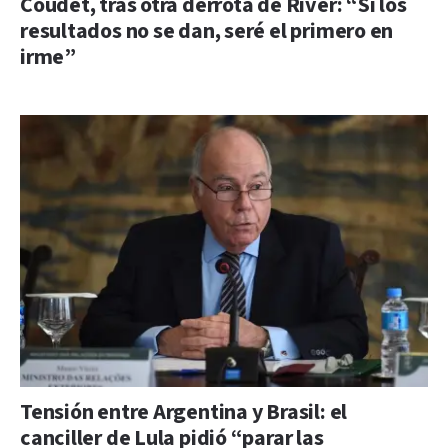
Coudet, tras otra derrota de River: “Si los
resultados no se dan, seré el primero en
irme”
Tensión entre Argentina y Brasil: el
canciller de Lula pidió “parar las