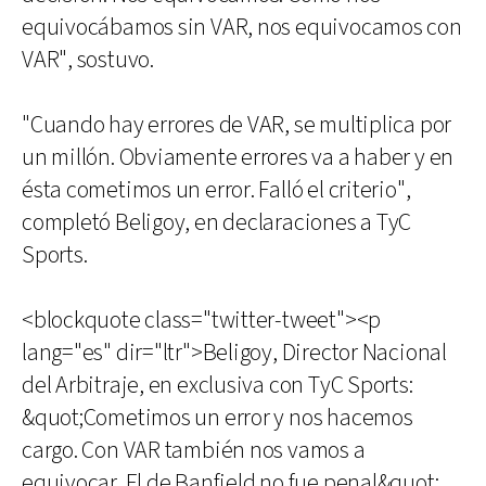
equivocábamos sin VAR, nos equivocamos con
VAR", sostuvo.
"Cuando hay errores de VAR, se multiplica por
un millón. Obviamente errores va a haber y en
ésta cometimos un error. Falló el criterio",
completó Beligoy, en declaraciones a TyC
Sports.
<blockquote class="twitter-tweet"><p
lang="es" dir="ltr">Beligoy, Director Nacional
del Arbitraje, en exclusiva con TyC Sports:
&quot;Cometimos un error y nos hacemos
cargo. Con VAR también nos vamos a
equivocar. El de Banfield no fue penal&quot;.