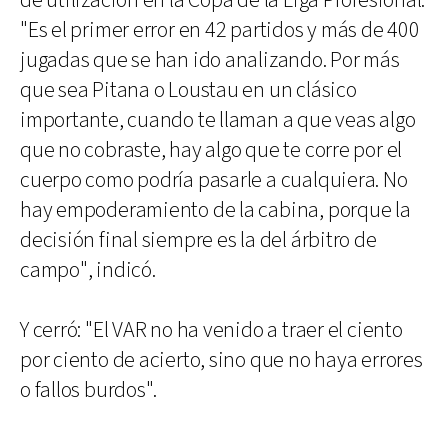
de utilización en la Copa de la Liga Profesional.
"Es el primer error en 42 partidos y más de 400
jugadas que se han ido analizando. Por más
que sea Pitana o Loustau en un clásico
importante, cuando te llaman a que veas algo
que no cobraste, hay algo que te corre por el
cuerpo como podría pasarle a cualquiera. No
hay empoderamiento de la cabina, porque la
decisión final siempre es la del árbitro de
campo", indicó.
Y cerró: "El VAR no ha venido a traer el ciento
por ciento de acierto, sino que no haya errores
o fallos burdos".