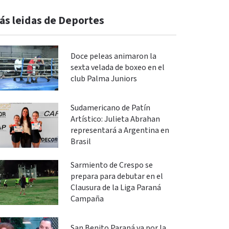
ás leidas de Deportes
Doce peleas animaron la
sexta velada de boxeo en el
club Palma Juniors
Sudamericano de Patín
Artístico: Julieta Abrahan
representará a Argentina en
Brasil
Sarmiento de Crespo se
prepara para debutar en el
Clausura de la Liga Paraná
Campaña
San Benito Paraná va por la