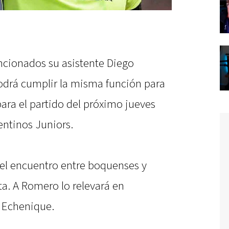
ncionados su asistente Diego
odrá cumplir la misma función para
ara el partido del próximo jueves
entinos Juniors.
el encuentro entre boquenses y
a. A Romero lo relevará en
 Echenique.