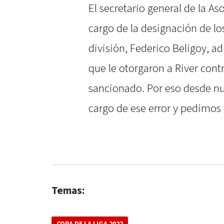
El secretario general de la As
cargo de la designación de lo
división, Federico Beligoy, a
que le otorgaron a River contr
sancionado. Por eso desde n
cargo de ese error y pedimos 
Temas: