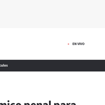
EN VIVO
culos