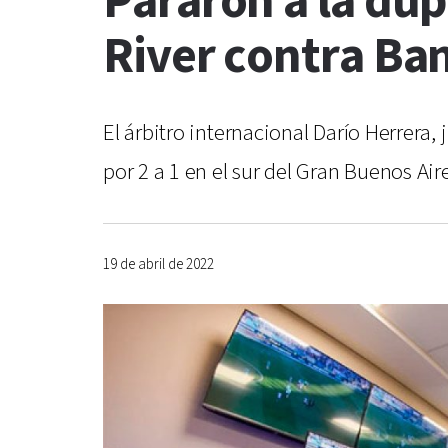
Pararon a la dup
River contra Ban
El árbitro internacional Darío Herrera,
por 2 a 1 en el sur del Gran Buenos Air
19 de abril de 2022