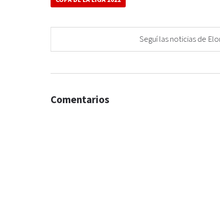
COPA DE LA LIGA 2022
Seguí las noticias de 
Comentarios