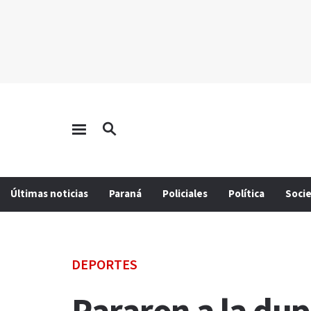
Últimas noticias
Paraná
Policiales
Política
Soci
DEPORTES