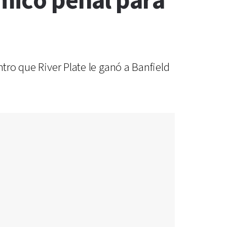
émico penal para
tro que River Plate le ganó a Banfield