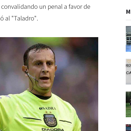
ó convalidando un penal a favor de
M
ó al "Taladro".