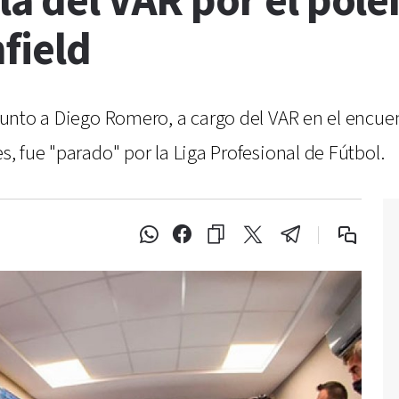
la del VAR por el pol
field
 junto a Diego Romero, a cargo del VAR en el encuen
es, fue "parado" por la Liga Profesional de Fútbol.