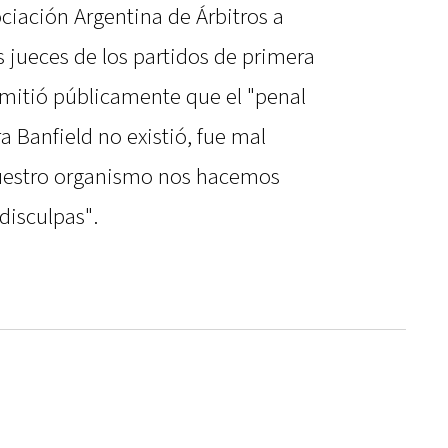
ociación Argentina de Árbitros a
s jueces de los partidos de primera
dmitió públicamente que el "penal
a Banfield no existió, fue mal
uestro organismo nos hacemos
disculpas".