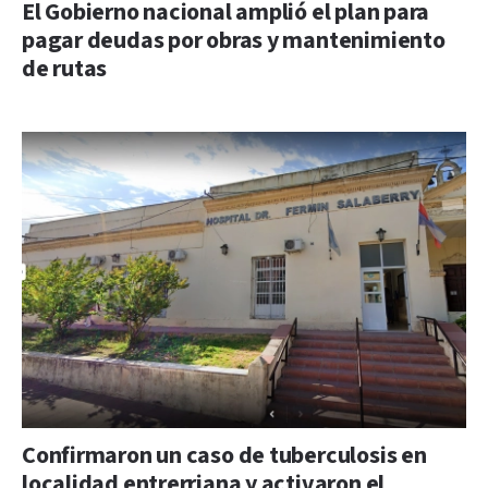
El Gobierno nacional amplió el plan para
pagar deudas por obras y mantenimiento
de rutas
Confirmaron un caso de tuberculosis en
localidad entrerriana y activaron el