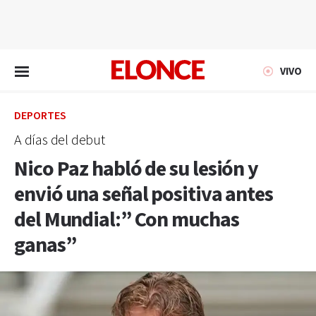
EN VIVO
VIVO
DEPORTES
A días del debut
Nico Paz habló de su lesión y
envió una señal positiva antes
del Mundial:” Con muchas
ganas”