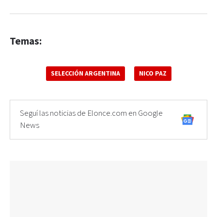
Temas:
SELECCIÓN ARGENTINA
NICO PAZ
Seguí las noticias de Elonce.com en Google
News