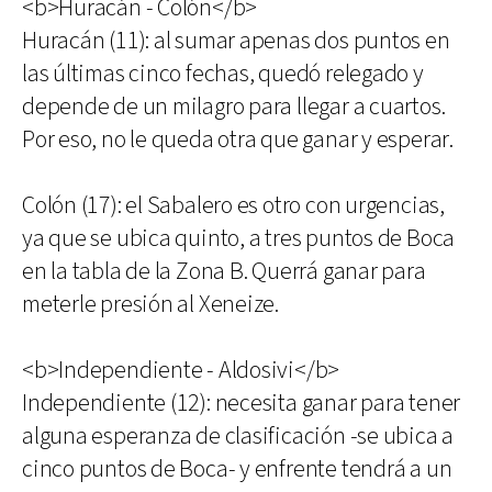
<b>Huracán - Colón</b>
Huracán (11): al sumar apenas dos puntos en
las últimas cinco fechas, quedó relegado y
depende de un milagro para llegar a cuartos.
Por eso, no le queda otra que ganar y esperar.
Colón (17): el Sabalero es otro con urgencias,
ya que se ubica quinto, a tres puntos de Boca
en la tabla de la Zona B. Querrá ganar para
meterle presión al Xeneize.
<b>Independiente - Aldosivi</b>
Independiente (12): necesita ganar para tener
alguna esperanza de clasificación -se ubica a
cinco puntos de Boca- y enfrente tendrá a un