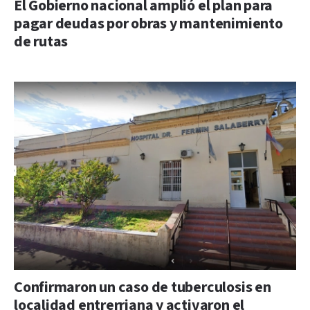
El Gobierno nacional amplió el plan para
pagar deudas por obras y mantenimiento
de rutas
Confirmaron un caso de tuberculosis en
localidad entrerriana y activaron el