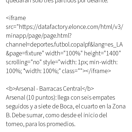
quedarán sólo tres partidos por delante.
<iframe
src="https://datafactory.elonce.com/html/v3/
minapp/page/page.html?
channel=deportes.futbol.copalpf&lang=es_LA
&page=fixture" width="100%" height="1400"
scrolling="no" style="width: 1px; min-width:
100%; *width: 100%;" class=""></iframe>
<b>Arsenal - Barracas Central</b>
Arsenal (10 puntos): llega con seis empates
seguidos y a siete de Boca, el cuarto en la Zona
B. Debe sumar, como desde el inicio del
torneo, para los promedios.