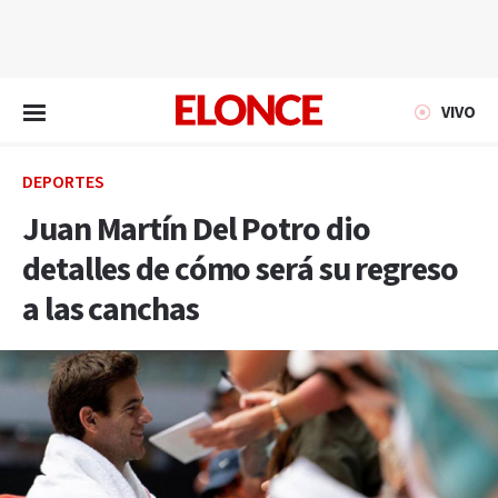
EN VIVO
VIVO
DEPORTES
Juan Martín Del Potro dio
detalles de cómo será su regreso
a las canchas