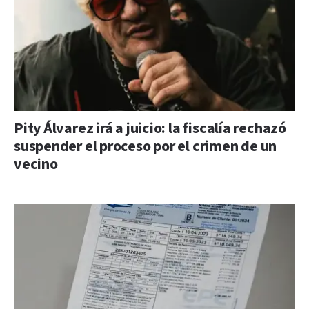
Pity Álvarez irá a juicio: la fiscalía rechazó
suspender el proceso por el crimen de un
vecino