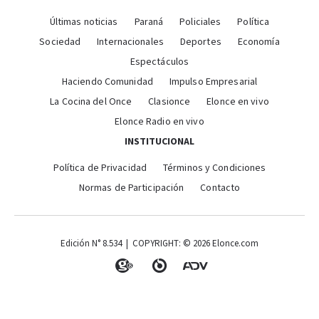
Últimas noticias
Paraná
Policiales
Política
Sociedad
Internacionales
Deportes
Economía
Espectáculos
Haciendo Comunidad
Impulso Empresarial
La Cocina del Once
Clasionce
Elonce en vivo
Elonce Radio en vivo
INSTITUCIONAL
Política de Privacidad
Términos y Condiciones
Normas de Participación
Contacto
Edición N° 8.534 | COPYRIGHT: © 2026 Elonce.com