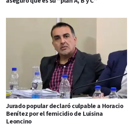
aseguró que es su “plan A, B y C”
Jurado popular declaró culpable a Horacio
Benítez por el femicidio de Luisina
Leoncino