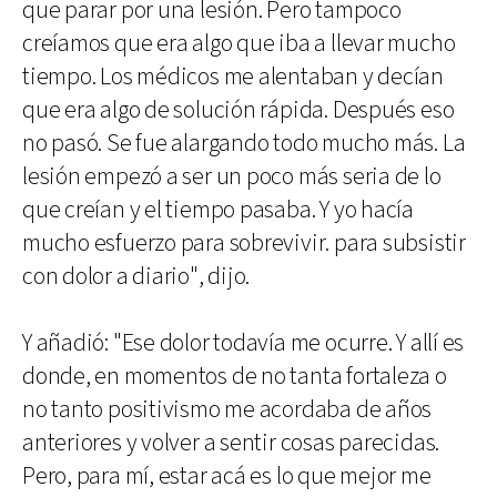
que parar por una lesión. Pero tampoco
creíamos que era algo que iba a llevar mucho
tiempo. Los médicos me alentaban y decían
que era algo de solución rápida. Después eso
no pasó. Se fue alargando todo mucho más. La
lesión empezó a ser un poco más seria de lo
que creían y el tiempo pasaba. Y yo hacía
mucho esfuerzo para sobrevivir. para subsistir
con dolor a diario", dijo.
Y añadió: "Ese dolor todavía me ocurre. Y allí es
donde, en momentos de no tanta fortaleza o
no tanto positivismo me acordaba de años
anteriores y volver a sentir cosas parecidas.
Pero, para mí, estar acá es lo que mejor me