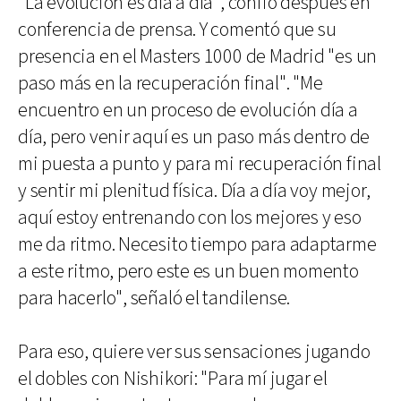
"La evolución es día a día", confió después en
conferencia de prensa. Y comentó que su
presencia en el Masters 1000 de Madrid "es un
paso más en la recuperación final". "Me
encuentro en un proceso de evolución día a
día, pero venir aquí es un paso más dentro de
mi puesta a punto y para mi recuperación final
y sentir mi plenitud física. Día a día voy mejor,
aquí estoy entrenando con los mejores y eso
me da ritmo. Necesito tiempo para adaptarme
a este ritmo, pero este es un buen momento
para hacerlo", señaló el tandilense.
Para eso, quiere ver sus sensaciones jugando
el dobles con Nishikori: "Para mí jugar el