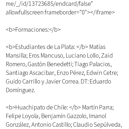
me/_/id/13723685/endcard/false"
allowfullscreen frameborder="0"></iframe>
<b>Formaciones:</b>
<b>Estudiantes de La Plata: </b> Matías
Mansilla; Eros Mancuso, Luciano Lollo, Zaid
Romero, Gastón Benedetti; Tiago Palacios,
Santiago Ascacibar, Enzo Pérez, Edwin Cetre;
Guido Carrillo y Javier Correa. DT: Eduardo
Domínguez.
<b>Huachipato de Chile: </b> Martín Parra;
Felipe Loyola, Benjamín Gazzolo, Imanol
González, Antonio Castillo; Claudio Sepúlveda,