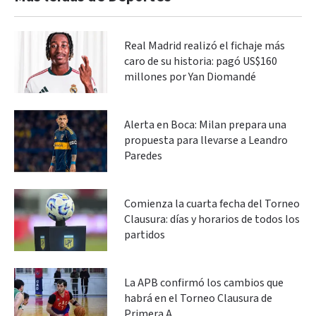
Real Madrid realizó el fichaje más
caro de su historia: pagó US$160
millones por Yan Diomandé
Alerta en Boca: Milan prepara una
propuesta para llevarse a Leandro
Paredes
Comienza la cuarta fecha del Torneo
Clausura: días y horarios de todos los
partidos
La APB confirmó los cambios que
habrá en el Torneo Clausura de
Primera A