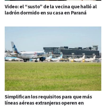
Video: el “susto” de la vecina que halló al
ladrón dormido en su casa en Paraná
Simplifican los requisitos para que más
líneas aéreas extranjeras operen en