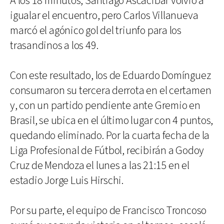
A los 18 minutos, Santiago Ascacibar volvió a
igualar el encuentro, pero Carlos Villanueva
marcó el agónico gol del triunfo para los
trasandinos a los 49.
Con este resultado, los de Eduardo Domínguez
consumaron su tercera derrota en el certamen
y, con un partido pendiente ante Gremio en
Brasil, se ubica en el último lugar con 4 puntos,
quedando eliminado. Por la cuarta fecha de la
Liga Profesional de Fútbol, recibirán a Godoy
Cruz de Mendoza el lunes a las 21:15 en el
estadio Jorge Luis Hirschi.
Por su parte, el equipo de Francisco Troncoso