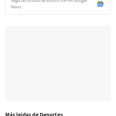
Seguí las noticias de Elonce.com en Google
News
Más leidas de Deportes