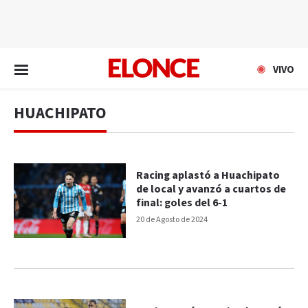
EN VIVO
VIVO
HUACHIPATO
Racing aplastó a Huachipato
de local y avanzó a cuartos de
final: goles del 6-1
20 de Agosto de 2024