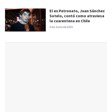
El ex Patronato, Juan Sánchez
Sotelo, contó como atraviesa
la cuarentena en Chile
5 de Junio de 2020