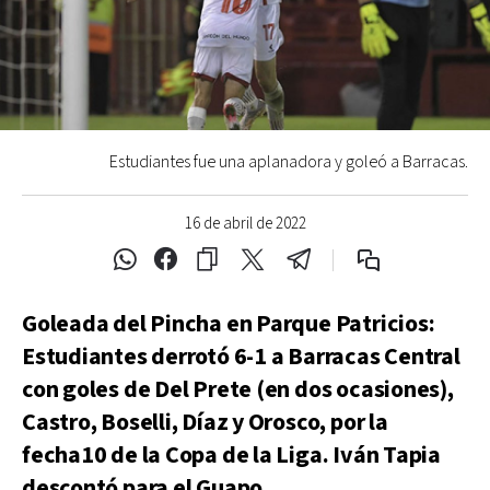
Estudiantes fue una aplanadora y goleó a Barracas.
16 de abril de 2022
Goleada del Pincha en Parque Patricios:
Estudiantes derrotó 6-1 a Barracas Central
con goles de Del Prete (en dos ocasiones),
Castro, Boselli, Díaz y Orosco, por la
fecha10 de la Copa de la Liga. Iván Tapia
descontó para el Guapo.