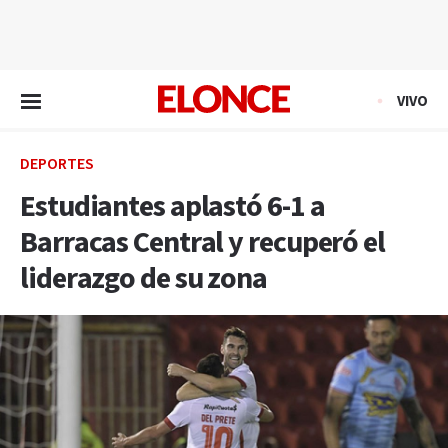
EN VIVO
VIVO
DEPORTES
Estudiantes aplastó 6-1 a
Barracas Central y recuperó el
liderazgo de su zona