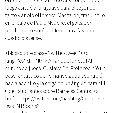
el tanto del exatacante de City Torque, quien
luego asistió al uruguayo para el segundo
tanto y anotó el tercero. Más tarde, tras un tiro
en el palo de Pablo Mouche, el goleador
pincharrata estiró la diferencia a favor del
cuadro platense.
<blockquote class="twitter-tweet"><p
lang="es" dir="ltr">¡Arranque furioso! Al
minuto de juego, Gustavo Del Prete recibió un
pase fantástico de Fernando Zuqui, controló
hacia adentro y la colgó de un ángulo para el 1-
0 de Estudiantes sobre Barracas Central.<a
href="https://twitter.com/hashtag/CopaDeLaL
igaxTNTSports?