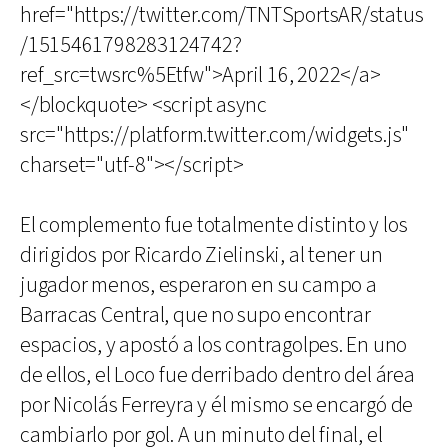
href="https://twitter.com/TNTSportsAR/status
/1515461798283124742?
ref_src=twsrc%5Etfw">April 16, 2022</a>
</blockquote> <script async
src="https://platform.twitter.com/widgets.js"
charset="utf-8"></script>
El complemento fue totalmente distinto y los
dirigidos por Ricardo Zielinski, al tener un
jugador menos, esperaron en su campo a
Barracas Central, que no supo encontrar
espacios, y apostó a los contragolpes. En uno
de ellos, el Loco fue derribado dentro del área
por Nicolás Ferreyra y él mismo se encargó de
cambiarlo por gol. A un minuto del final, el