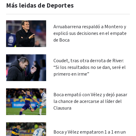
Más leidas de Deportes
Arruabarrena respaldó a Montero y
explicó sus decisiones en el empate
de Boca
Coudet, tras otra derrota de River:
“Si los resultados no se dan, seré el
primero en irme”
Boca empató con Vélez y dejó pasar
la chance de acercarse al líder del
Clausura
Boca y Vélez empataron 1 a 1 en un