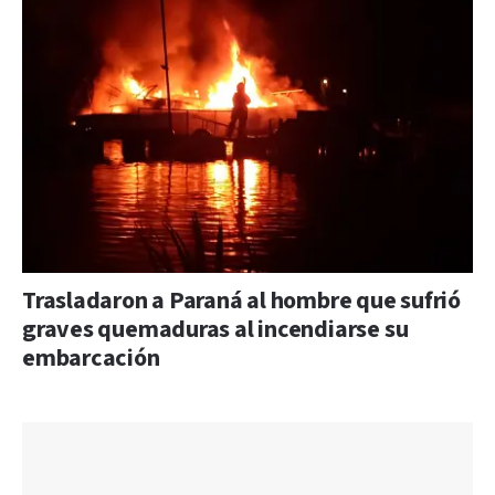
Trasladaron a Paraná al hombre que sufrió
graves quemaduras al incendiarse su
embarcación