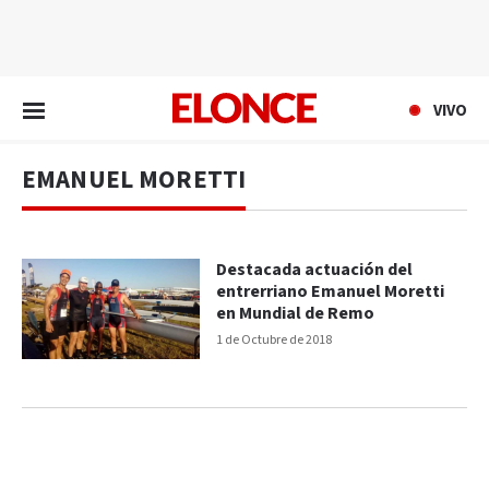
EN VIVO
VIVO
EMANUEL MORETTI
Destacada actuación del
entrerriano Emanuel Moretti
en Mundial de Remo
1 de Octubre de 2018