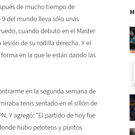
espués de mucho tiempo de
M
o 9 del mundo lleva sólo unas
ruedo, cuando debutó en el Master
 lesión de su rodilla derecha. Y el
 forma en la que le están dando las
contrarme en la segunda semana de
iraba tenis sentado en el sillón de
N. Y agregó: "El partido de hoy fue
 donde hubo peloteos y puntos