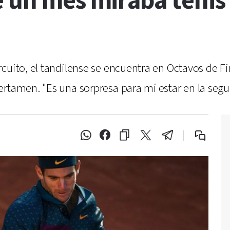
 un mes miraba tenis e
cuito, el tandilense se encuentra en Octavos de Fi
ertamen. "Es una sorpresa para mí estar en la seg