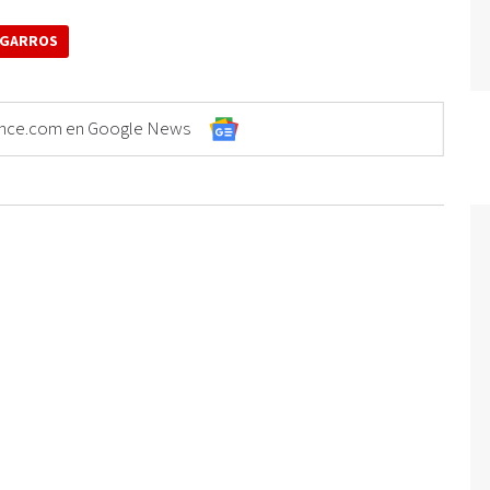
 GARROS
Elonce.com en Google News