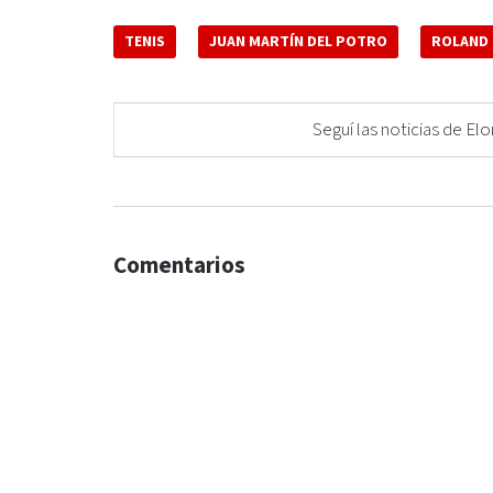
TENIS
JUAN MARTÍN DEL POTRO
ROLAND
Seguí las noticias de 
Comentarios