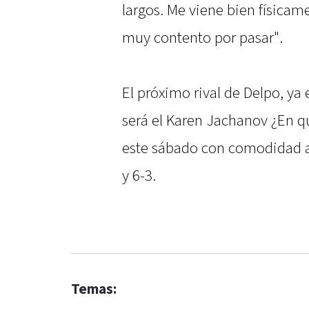
largos. Me viene bien física
muy contento por pasar".
El próximo rival de Delpo, ya
será el Karen Jachanov ¿En q
este sábado con comodidad al
y 6-3.
Temas: