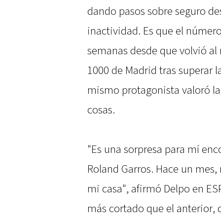
dando pasos sobre seguro d
inactividad. Es que el númer
semanas desde que volvió al 
1000 de Madrid tras superar la
mismo protagonista valoró la
cosas.
"Es una sorpresa para mí en
Roland Garros. Hace un mes, m
mi casa", afirmó Delpo en ESP
más cortado que el anterior,