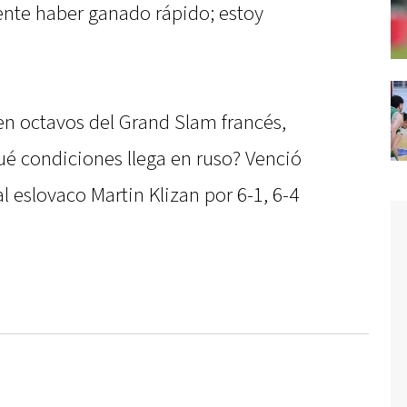
mente haber ganado rápido; estoy
 en octavos del Grand Slam francés,
ué condiciones llega en ruso? Venció
 eslovaco Martin Klizan por 6-1, 6-4