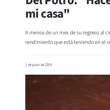
Del Potro: "Hace
mi casa"
A menos de un mes de su regreso al cir
rendimiento que está teniendo en el c
1 de junio de 2019