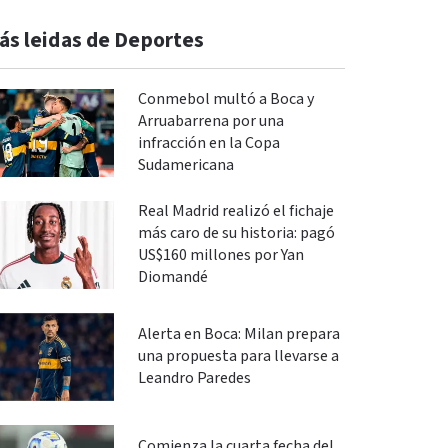
ás leidas de Deportes
Conmebol multó a Boca y
Arruabarrena por una
infracción en la Copa
Sudamericana
Real Madrid realizó el fichaje
más caro de su historia: pagó
US$160 millones por Yan
Diomandé
Alerta en Boca: Milan prepara
una propuesta para llevarse a
Leandro Paredes
Comienza la cuarta fecha del