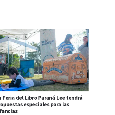
a Feria del Libro Paraná Lee tendrá
ropuestas especiales para las
nfancias