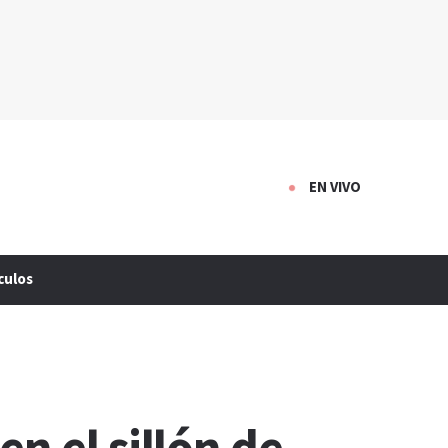
EN VIVO
culos