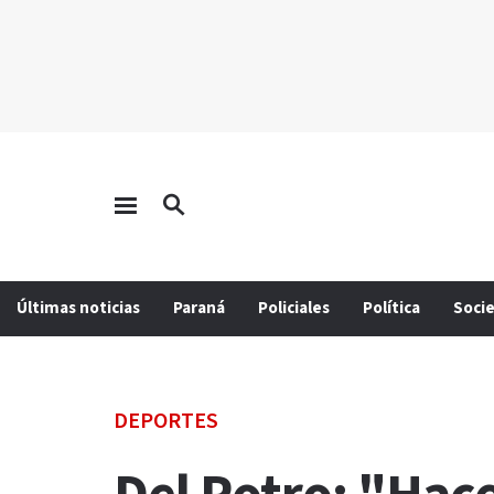
Últimas noticias
Paraná
Policiales
Política
Soci
DEPORTES