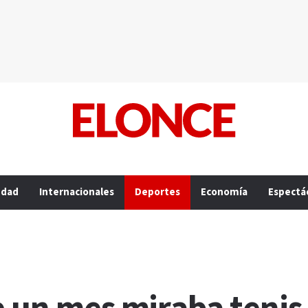
edad
Internacionales
Deportes
Economía
Espectá