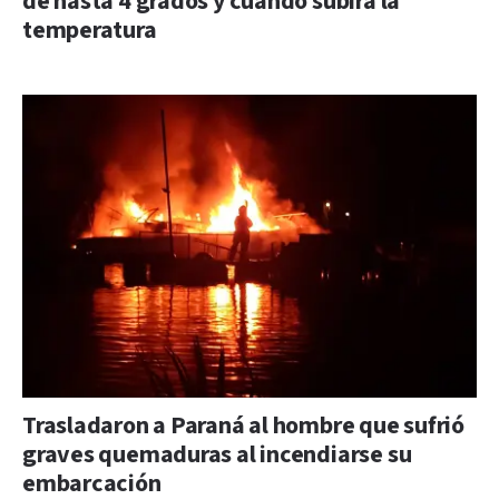
de hasta 4 grados y cuándo subirá la
temperatura
Trasladaron a Paraná al hombre que sufrió
graves quemaduras al incendiarse su
embarcación