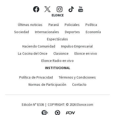
ELONCE
Últimas noticias
Paraná
Policiales
Política
Sociedad
Internacionales
Deportes
Economía
Espectáculos
Haciendo Comunidad
Impulso Empresarial
La Cocina del Once
Clasionce
Elonce en vivo
Elonce Radio en vivo
INSTITUCIONAL
Política de Privacidad
Términos y Condiciones
Normas de Participación
Contacto
Edición N° 8.536 | COPYRIGHT: © 2026 Elonce.com