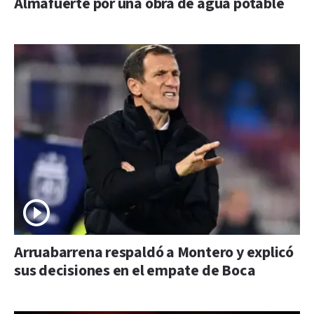
Almafuerte por una obra de agua potable
Arruabarrena respaldó a Montero y explicó
sus decisiones en el empate de Boca