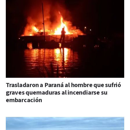
Trasladaron a Paraná al hombre que sufrió
graves quemaduras al incendiarse su
embarcación