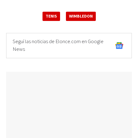
TENIS
WIMBLEDON
Seguí las noticias de Elonce.com en Google
News