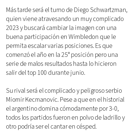
Más tarde será el turno de Diego Schwartzman,
quien viene atravesando un muy complicado
2023 y buscará cambiar la imagen con una
buena participación en Wimbledon que le
permita escalar varias posiciones. Es que
comenzó el año en la 25° posición pero una
serie de malos resultados hasta lo hicieron
salir del top 100 durante junio.
Su rival será el complicado y peligroso serbio
Miomir Kecmanovic. Pese a que en el historial
el argentino domina cómodamente por 3-0,
todos los partidos fueron en polvo de ladrillo y
otro podría ser el cantar en césped.