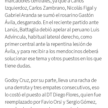
marcadores centrales, ya que a Carlos
Izquierdoz, Carlos Zambrano, Nicolás Figal y
Gabriel Aranda se sumó el rosarino Gastón
Ávila, desgarrado. En el reciente partido ante
Lanús, Battaglia debió apelar al peruano Luis
Advíncula, habitual lateral derecho, como
primer central ante la repentina lesión de
Ávila, y para recibir a los mendocinos deberá
solucionar ese tema y otros puestos en los que
tiene dudas.
Godoy Cruz, por su parte, lleva una racha de
una derrota y tres empates consecutivos, eso
lo costó el puesto al DT Diego Flores, quien fue
reemplazado por Favio Orsi y Sergio Gómez,