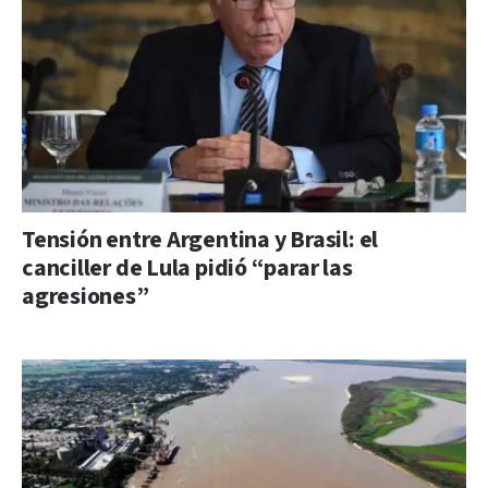
Tensión entre Argentina y Brasil: el
canciller de Lula pidió “parar las
agresiones”