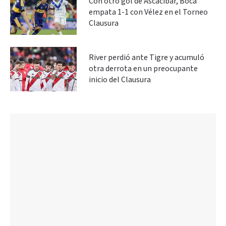
Con otro gol de Ascacíbar, Boca
empata 1-1 con Vélez en el Torneo
Clausura
River perdió ante Tigre y acumuló
otra derrota en un preocupante
inicio del Clausura