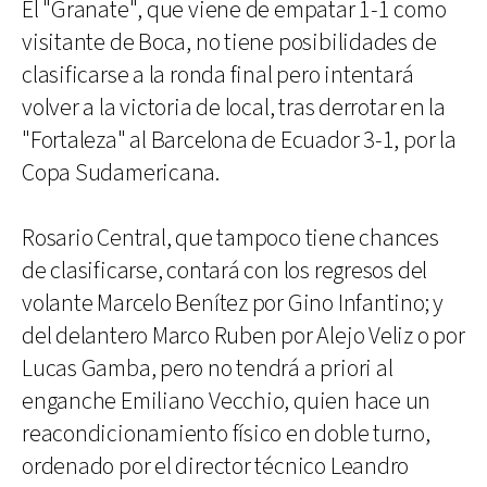
El "Granate", que viene de empatar 1-1 como
visitante de Boca, no tiene posibilidades de
clasificarse a la ronda final pero intentará
volver a la victoria de local, tras derrotar en la
"Fortaleza" al Barcelona de Ecuador 3-1, por la
Copa Sudamericana.
Rosario Central, que tampoco tiene chances
de clasificarse, contará con los regresos del
volante Marcelo Benítez por Gino Infantino; y
del delantero Marco Ruben por Alejo Veliz o por
Lucas Gamba, pero no tendrá a priori al
enganche Emiliano Vecchio, quien hace un
reacondicionamiento físico en doble turno,
ordenado por el director técnico Leandro