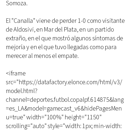
Somoza.
El "Canalla" viene de perder 1-0 como visitante
de Aldosivi, en Mar del Plata, en un partido
extraño, en el que mostró algunos síntomas de
mejoría y en el que tuvo llegadas como para
merecer al menos el empate.
<iframe
src="https://datafactory.elonce.com/html/v3/
model.html?
channel=deportes.futbol.copalpf.614875&lang
=es_LA&model=gamecast_v6&hidePagesMen
u=true" width="100%" height="1150"
scrolling="auto" style="width: 1px; min-width: