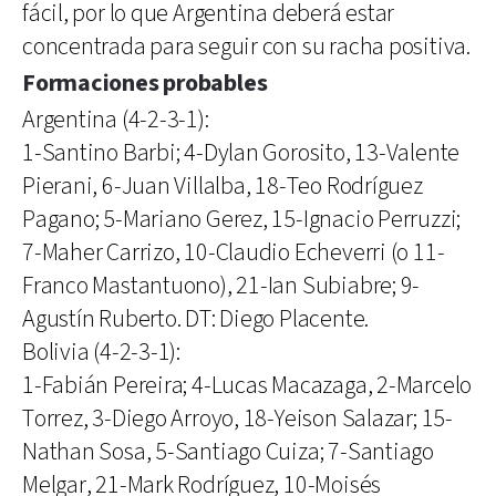
fácil, por lo que Argentina deberá estar
concentrada para seguir con su racha positiva.
Formaciones probables
Argentina (4-2-3-1):
1-Santino Barbi; 4-Dylan Gorosito, 13-Valente
Pierani, 6-Juan Villalba, 18-Teo Rodríguez
Pagano; 5-Mariano Gerez, 15-Ignacio Perruzzi;
7-Maher Carrizo, 10-Claudio Echeverri (o 11-
Franco Mastantuono), 21-Ian Subiabre; 9-
Agustín Ruberto. DT: Diego Placente.
Bolivia (4-2-3-1):
1-Fabián Pereira; 4-Lucas Macazaga, 2-Marcelo
Torrez, 3-Diego Arroyo, 18-Yeison Salazar; 15-
Nathan Sosa, 5-Santiago Cuiza; 7-Santiago
Melgar, 21-Mark Rodríguez, 10-Moisés