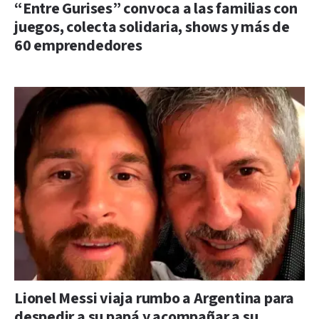
“Entre Gurises” convoca a las familias con
juegos, colecta solidaria, shows y más de
60 emprendedores
Lionel Messi viaja rumbo a Argentina para
despedir a su papá y acompañar a su