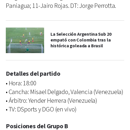
Paniagua; 11-Jairo Rojas. DT: Jorge Perrotta.
La Selección Argentina Sub 20
empató con Colombia tras la
histórica goleada a Brasil
Detalles del partido
• Hora: 18:00
• Cancha: Misael Delgado, Valencia (Venezuela)
• Árbitro: Yender Herrera (Venezuela)
• TV: DSports y DGO (en vivo)
Posiciones del Grupo B