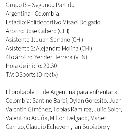
Grupo B – Segundo Partido
Argentina - Colombia
Estadio: Polideportivo Misael Delgado
Árbitro: José Cabero (CHI)
Asistente 1: Juan Serrano (CHI)
Asistente 2: Alejandro Molina (CHI)
4to árbitro: Yender Herrera (VEN)
Hora de inicio: 20:30
T.V: DSports (Directv)
El probable 11 de Argentina para enfrentar a
Colombia: Santino Barbi; Dylan Gorosito, Juan
Valentín Giménez, Tobías Ramírez, Julio Soler,
Valentino Acuña, Milton Delgado, Maher
Carrizo, Claudio Echeverri, Ian Subiabre y