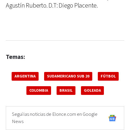
Agustín Ruberto. D.T: Diego Placente.
Temas:
ARGENTINA
SUDAMERICANO SUB 20
FÚTBOL
COLOMBIA
BRASIL
GOLEADA
Seguí las noticias de Elonce.com en Google
News