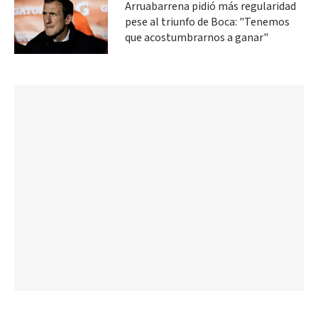
Arruabarrena pidió más regularidad
pese al triunfo de Boca: "Tenemos
que acostumbrarnos a ganar"