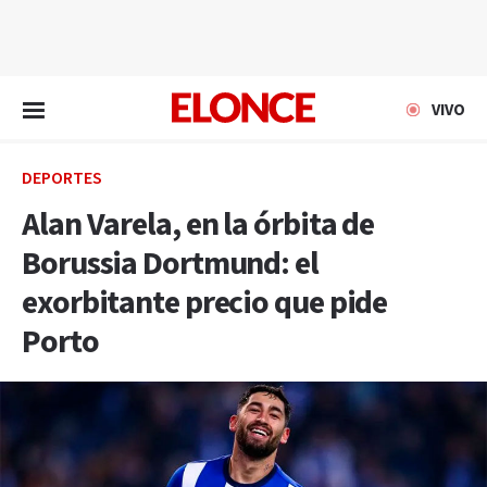
EN VIVO
VIVO
DEPORTES
Alan Varela, en la órbita de
Borussia Dortmund: el
exorbitante precio que pide
Porto