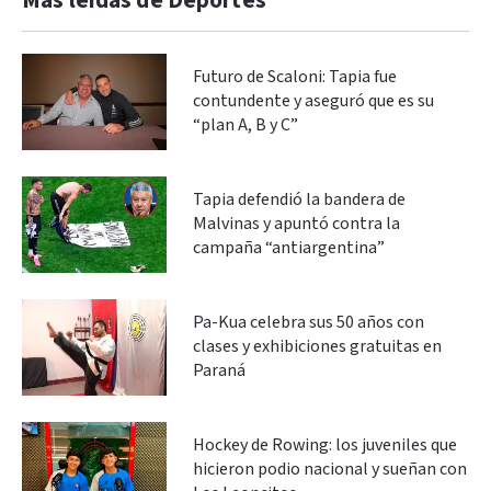
Más leidas de Deportes
Futuro de Scaloni: Tapia fue
contundente y aseguró que es su
“plan A, B y C”
Tapia defendió la bandera de
Malvinas y apuntó contra la
campaña “antiargentina”
Pa-Kua celebra sus 50 años con
clases y exhibiciones gratuitas en
Paraná
Hockey de Rowing: los juveniles que
hicieron podio nacional y sueñan con