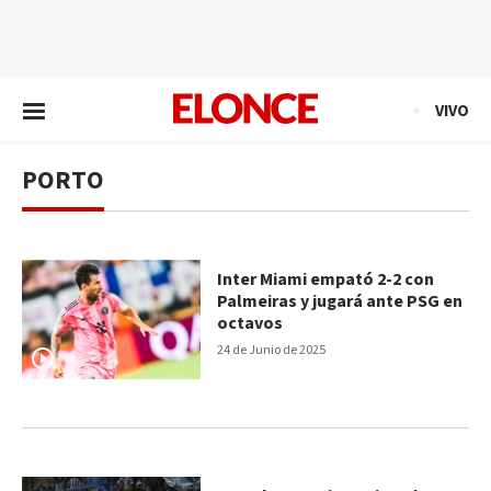
EN VIVO
VIVO
PORTO
Inter Miami empató 2-2 con
Palmeiras y jugará ante PSG en
octavos
24 de Junio de 2025