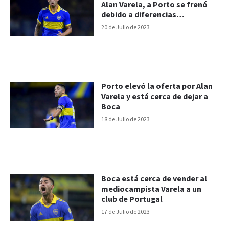
Alan Varela, a Porto se frenó
debido a diferencias
económicas
20 de Julio de 2023
Porto elevó la oferta por Alan
Varela y está cerca de dejar a
Boca
18 de Julio de 2023
Boca está cerca de vender al
mediocampista Varela a un
club de Portugal
17 de Julio de 2023