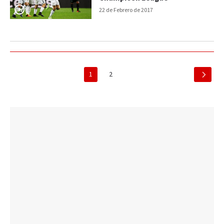
22 de Febrero de 2017
1
2