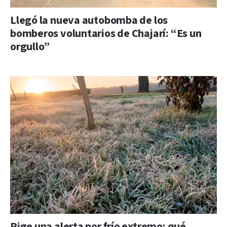
Llegó la nueva autobomba de los
bomberos voluntarios de Chajarí: “Es un
orgullo”
Rige una alerta por frío extremo: qué