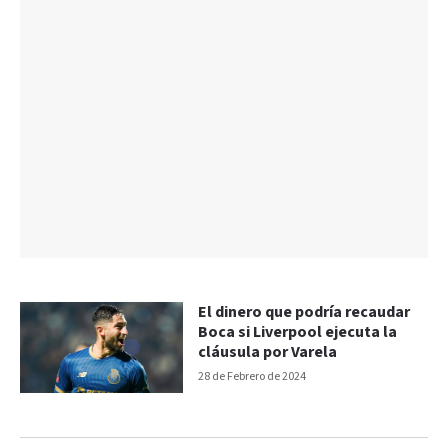
El dinero que podría recaudar
Boca si Liverpool ejecuta la
cláusula por Varela
28 de Febrero de 2024