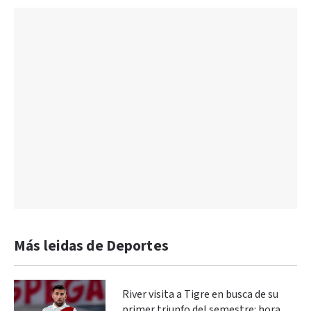
Más leidas de Deportes
River visita a Tigre en busca de su
primer triunfo del semestre: hora,