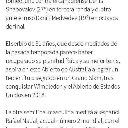
torneo, uno contra el canadiense Denis
Shapovalov (27º) en tercera ronda y el otro
ante el ruso Daniil Medvedev (19º) en octavos
de final.
El serbio de 31 años, que desde mediados de
la pasada temporada parece haber
recuperado su plenitud física y su mejor tenis,
aspira en este Abierto de Australia a lograr un
tercer título seguido en un Grand Slam, tras
conquistar Wimbledon y el Abierto de Estados
Unidos en 2018.
La otra semifinal masculina medirá al español
Rafael Nadal, actual número 2 mundial, con el