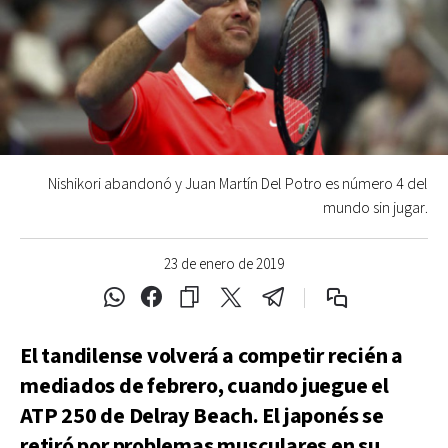
Nishikori abandonó y Juan Martín Del Potro es número 4 del
mundo sin jugar.
23 de enero de 2019
El tandilense volverá a competir recién a
mediados de febrero, cuando juegue el
ATP 250 de Delray Beach. El japonés se
retiró por problemas musculares en su