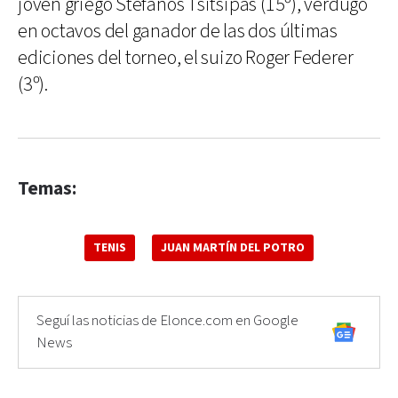
joven griego Stefanos Tsitsipas (15º), verdugo
en octavos del ganador de las dos últimas
ediciones del torneo, el suizo Roger Federer
(3º).
Temas:
TENIS
JUAN MARTÍN DEL POTRO
Seguí las noticias de Elonce.com en Google
News