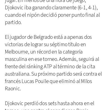
jugar. En menos de una hora de juego,
Djokovic iba ganando claramente (6-1, 4-1),
cuando el nipón decidió poner punto final al
partido.
El jugador de Belgrado está a apenas dos
victorias de lograr su séptimo título en
Melbourne, un récord en la categoría
masculina en ese torneo. Además, seguirá al
frente del ránking ATP al término de la cita
australiana. Su próximo partido será contra el
francés Lucas Pouile que eliminó al Milos
Raonic.
Djokovic perdió dos sets hasta ahora en el