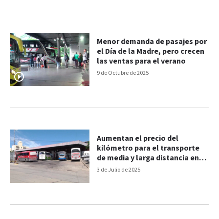
Menor demanda de pasajes por
el Día de la Madre, pero crecen
las ventas para el verano
9 de Octubre de 2025
Aumentan el precio del
kilómetro para el transporte
de media y larga distancia en
Entre Ríos
3 de Julio de 2025