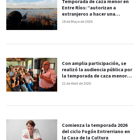
Temporada de caza menor en
Entre Ríos: “autorizan a
extranjeros a hacer una
matanza por diversión”
18 de Mayo de 2026
Con amplia participación, se
realizó la audiencia pública por
la temporada de caza menor
2026
22 de Abril de 2026
Comienza la temporada 2026
del ciclo Fogón Entrerriano en
la Casa de la Cultura