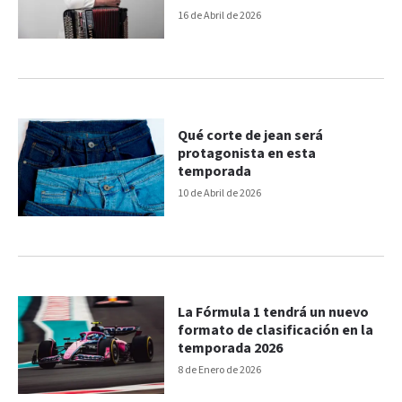
16 de Abril de 2026
Qué corte de jean será
protagonista en esta
temporada
10 de Abril de 2026
La Fórmula 1 tendrá un nuevo
formato de clasificación en la
temporada 2026
8 de Enero de 2026