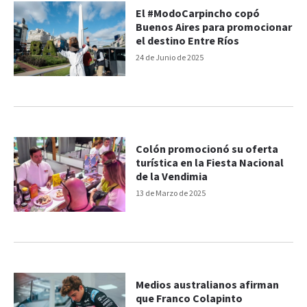
El #ModoCarpincho copó
Buenos Aires para promocionar
el destino Entre Ríos
24 de Junio de 2025
Colón promocionó su oferta
turística en la Fiesta Nacional
de la Vendimia
13 de Marzo de 2025
Medios australianos afirman
que Franco Colapinto