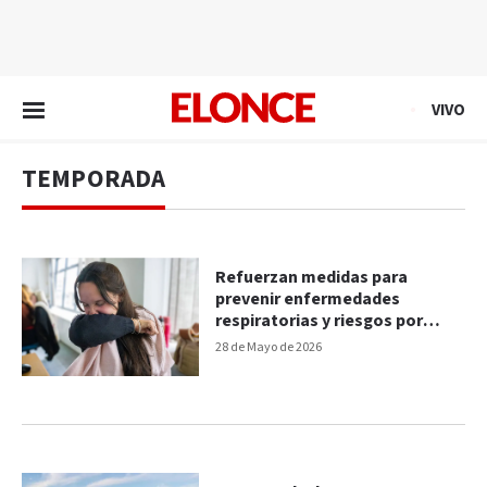
EN VIVO
VIVO
TEMPORADA
Refuerzan medidas para
prevenir enfermedades
respiratorias y riesgos por
monóxido
28 de Mayo de 2026