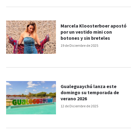
Marcela Kloosterboer apostó
por un vestido mini con
botones y sin breteles
19 de Diciembre de 2025
Gualeguaychú lanza este
domingo su temporada de
verano 2026
12 de Diciembre de 2025