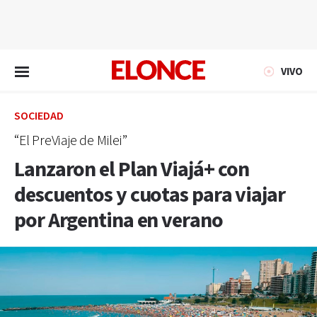
EN VIVO
VIVO
SOCIEDAD
“El PreViaje de Milei”
Lanzaron el Plan Viajá+ con
descuentos y cuotas para viajar
por Argentina en verano