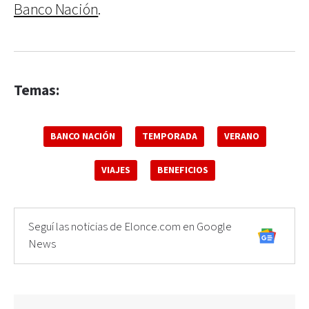
Banco Nación
.
Temas:
BANCO NACIÓN
TEMPORADA
VERANO
VIAJES
BENEFICIOS
Seguí las noticias de Elonce.com en Google
News