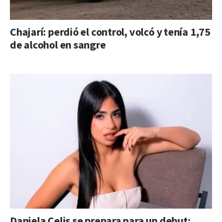
Chajarí: perdió el control, volcó y tenía 1,75
de alcohol en sangre
Daniela Celis se prepara para un debut: