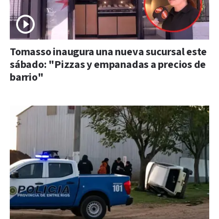
Tomasso inaugura una nueva sucursal este
sábado: "Pizzas y empanadas a precios de
barrio"