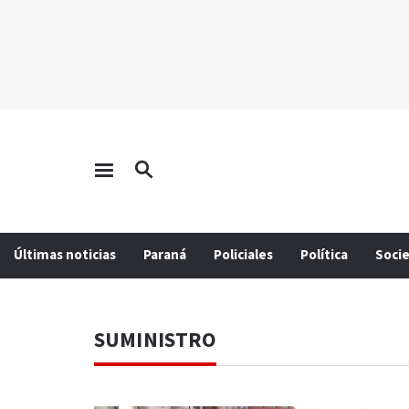
Últimas noticias
Paraná
Policiales
Política
Soci
SUMINISTRO