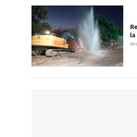
Re
la
30 