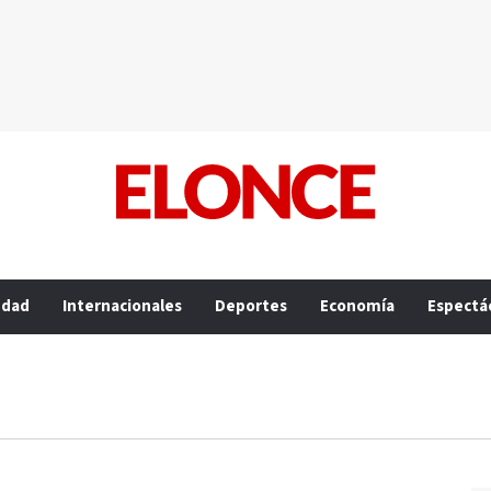
edad
Internacionales
Deportes
Economía
Espectá