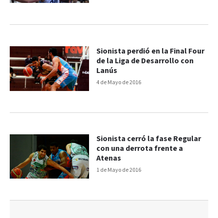
Sionista perdió en la Final Four
de la Liga de Desarrollo con
Lanús
4 de Mayo de 2016
Sionista cerró la fase Regular
con una derrota frente a
Atenas
1 de Mayo de 2016