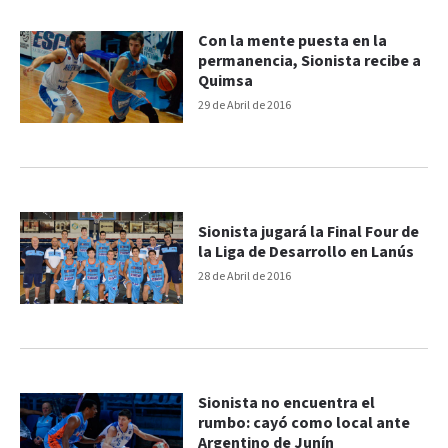
Con la mente puesta en la
permanencia, Sionista recibe a
Quimsa
29 de Abril de 2016
Sionista jugará la Final Four de
la Liga de Desarrollo en Lanús
28 de Abril de 2016
Sionista no encuentra el
rumbo: cayó como local ante
Argentino de Junín