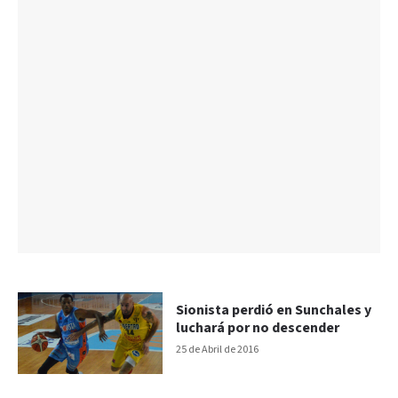
Sionista perdió en Sunchales y
luchará por no descender
25 de Abril de 2016