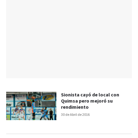
Sionista cayó de local con
Quimsa pero mejoró su
rendimiento
30 de Abril de 2016