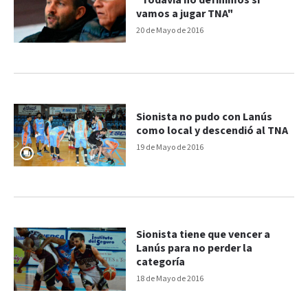
"Todavía no definimos si
vamos a jugar TNA"
20 de Mayo de 2016
Sionista no pudo con Lanús
como local y descendió al TNA
19 de Mayo de 2016
Sionista tiene que vencer a
Lanús para no perder la
categoría
18 de Mayo de 2016