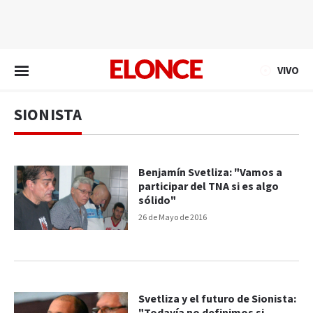
EN VIVO
VIVO
SIONISTA
Benjamín Svetliza: "Vamos a
participar del TNA si es algo
sólido"
26 de Mayo de 2016
Svetliza y el futuro de Sionista: