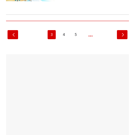
3
4
5