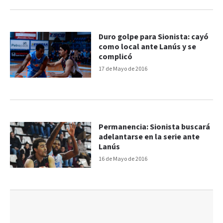
Duro golpe para Sionista: cayó
como local ante Lanús y se
complicó
17 de Mayo de 2016
Permanencia: Sionista buscará
adelantarse en la serie ante
Lanús
16 de Mayo de 2016