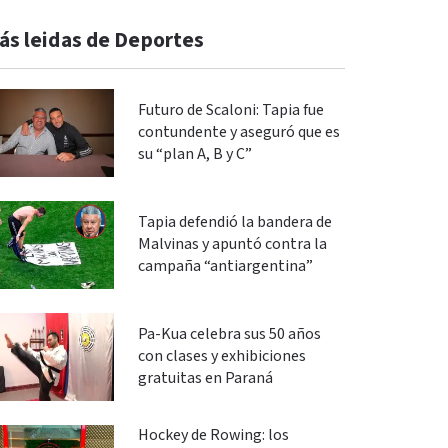
ás leidas de Deportes
Futuro de Scaloni: Tapia fue
contundente y aseguró que es
su “plan A, B y C”
Tapia defendió la bandera de
Malvinas y apuntó contra la
campaña “antiargentina”
Pa-Kua celebra sus 50 años
con clases y exhibiciones
gratuitas en Paraná
Hockey de Rowing: los