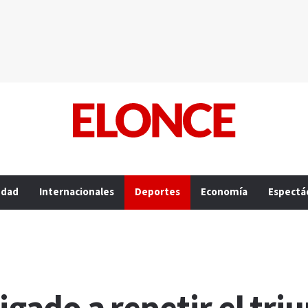
edad
Internacionales
Deportes
Economía
Espectá