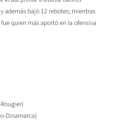
 y además bajó 12 rebotes; mientras
 fue quien más aportó en la ofensiva
-Rougier)
Vito-Dinamarca)