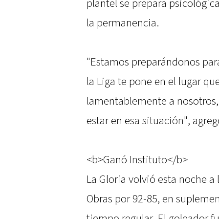
plantel se prepara psicológic
la permanencia.
"Estamos preparándonos para 
la Liga te pone en el lugar q
lamentablemente a nosotros, 
estar en esa situación", agreg
<b>Ganó Instituto</b>
La Gloria volvió esta noche a l
Obras por 92-85, en suplement
tiempo regular. El goleador fu