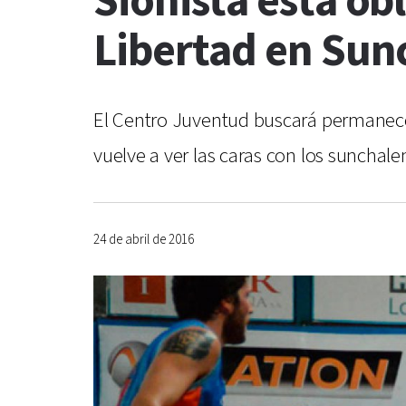
Sionista está obl
Libertad en Sun
El Centro Juventud buscará permanecer 
vuelve a ver las caras con los sunchalen
24 de abril de 2016