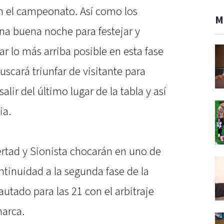
n el campeonato. Así como los
M
na buena noche para festejar y
r lo más arriba posible en esta fase
uscará triunfar de visitante para
lir del último lugar de la tabla y así
ia.
ertad y Sionista chocarán en uno de
ntinuidad a la segunda fase de la
autado para las 21 con el arbitraje
marca.