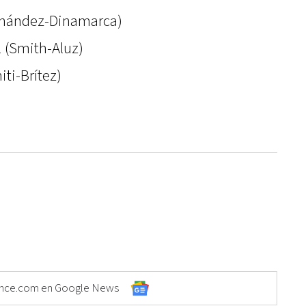
ernández-Dinamarca)
l (Smith-Aluz)
ti-Brítez)
Elonce.com en Google News