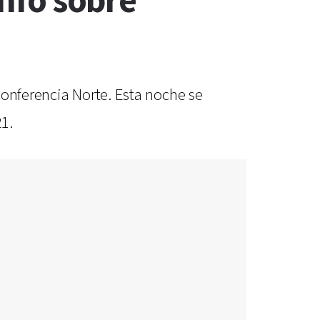
unfo sobre
conferencia Norte. Esta noche se
21.