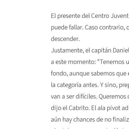
El presente del Centro Juven
puede fallar. Caso contrario
descender.
Justamente, el capitán Daniel
a este momento: "Tenemos un
fondo, aunque sabemos que es
la categoría antes. Y sino, pr
van a ser difíciles. Queremos 
dijo el Cabrito. El ala pivot
aún hay chances de no finaliz