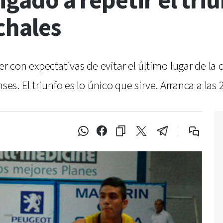
igado a repetir el tri
chales
con expectativas de evitar el último lugar de la 
ses. El triunfo es lo único que sirve. Arranca a las 