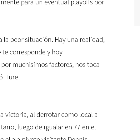
amente para un eventual playoffs por
la peor situación. Hay una realidad,
ue te corresponde y hoy
por muchísimos factores, nos toca
ó Hure.
a victoria, al derrotar como local a
ario, luego de igualar en 77 en el
e el ala pivote visitante Dennis