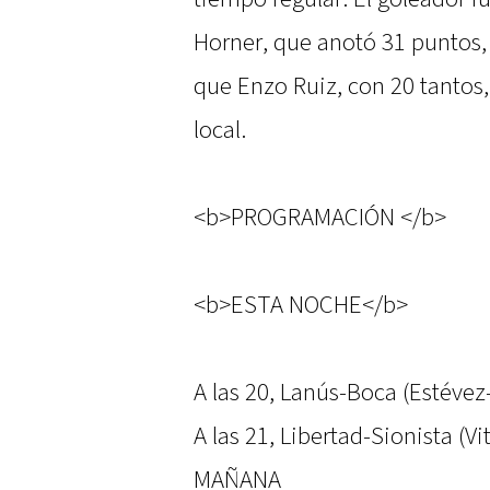
Horner, que anotó 31 puntos,
que Enzo Ruiz, con 20 tantos,
local.
<b>PROGRAMACIÓN </b>
<b>ESTA NOCHE</b>
A las 20, Lanús-Boca (Estévez
A las 21, Libertad-Sionista (
MAÑANA