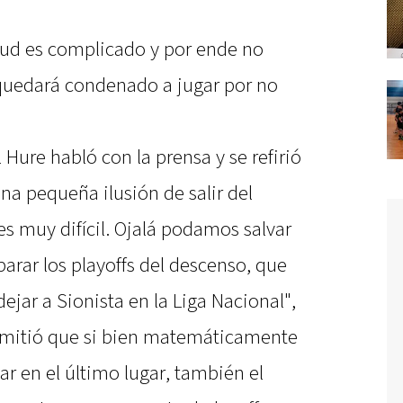
tud es complicado y por ende no
, quedará condenado a jugar por no
 Hure habló con la prensa y se refirió
a pequeña ilusión de salir del
 muy difícil. Ojalá podamos salvar
eparar los playoffs del descenso, que
dejar a Sionista en la Liga Nacional",
 admitió que si bien matemáticamente
ar en el último lugar, también el