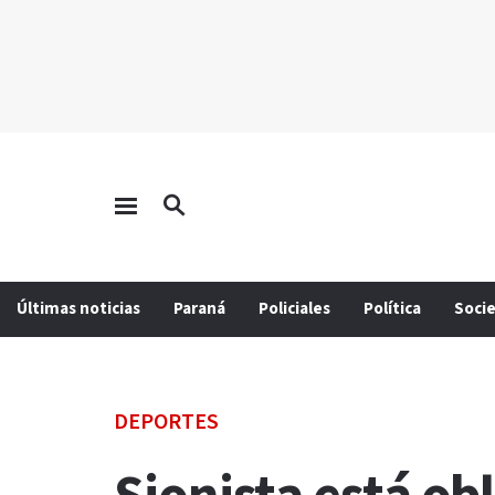
Últimas noticias
Paraná
Policiales
Política
Soci
DEPORTES