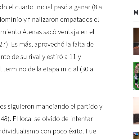
 el cuarto inicial pasó a ganar (8 a
M
 dominio y finalizaron empatados el
miento Atenas sacó ventaja en el
 27). Es más, aprovechó la falta de
to de su rival y estiró a 11 y
 termino de la etapa inicial (30 a
ntes siguieron manejando el partido y
48). El local se olvidó de intentar
individualismo con poco éxito. Fue