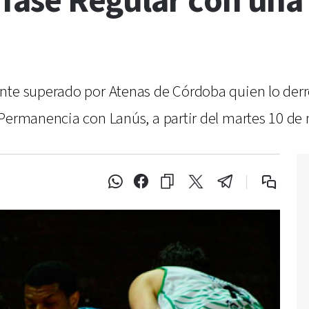
a fase Regular con una
nte superado por Atenas de Córdoba quien lo derro
 Permanencia con Lanús, a partir del martes 10 de