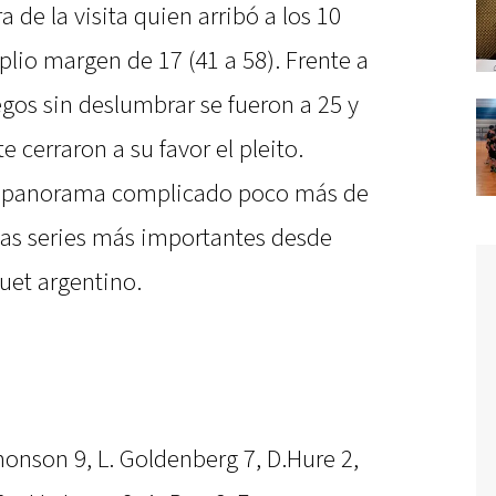
a de la visita quien arribó a los 10
lio margen de 17 (41 a 58). Frente a
egos sin deslumbrar se fueron a 25 y
cerraron a su favor el pleito.
un panorama complicado poco más de
 las series más importantes desde
quet argentino.
 Jhonson 9, L. Goldenberg 7, D.Hure 2,