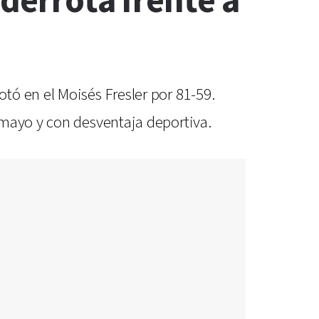
 derrota frente a
tó en el Moisés Fresler por 81-59.
 mayo y con desventaja deportiva.