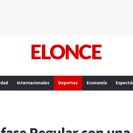
edad
Internacionales
Deportes
Economía
Espectá