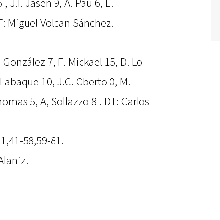
 , J.I. Jasen 9, A. Pau 6, E.
: Miguel Volcan Sánchez.
 González 7, F. Mickael 15, D. Lo
. Labaque 10, J.C. Oberto 0, M.
Thomas 5, A, Sollazzo 8 . DT: Carlos
41,41-58,59-81.
Alaniz.