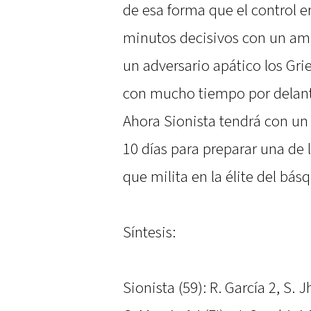
de esa forma que el control er
minutos decisivos con un amp
un adversario apático los Gri
con mucho tiempo por delante 
Ahora Sionista tendrá con 
10 días para preparar una de
que milita en la élite del bás
Síntesis:
Sionista (59): R. García 2, S.