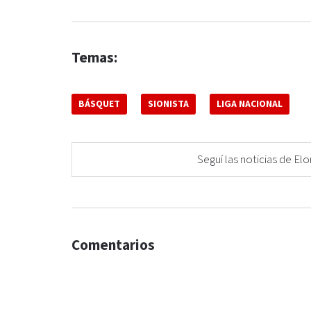
Temas:
BÁSQUET
SIONISTA
LIGA NACIONAL
Seguí las noticias de 
Comentarios