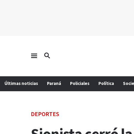
Últimas noticias
Paraná
Policiales
Política
Soci
DEPORTES