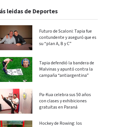
ás leidas de Deportes
Futuro de Scaloni: Tapia fue
contundente y aseguró que es
su “plan A, B y C”
Tapia defendió la bandera de
Malvinas y apuntó contra la
campaña “antiargentina”
Pa-Kua celebra sus 50 años
con clases y exhibiciones
gratuitas en Paraná
Hockey de Rowing: los