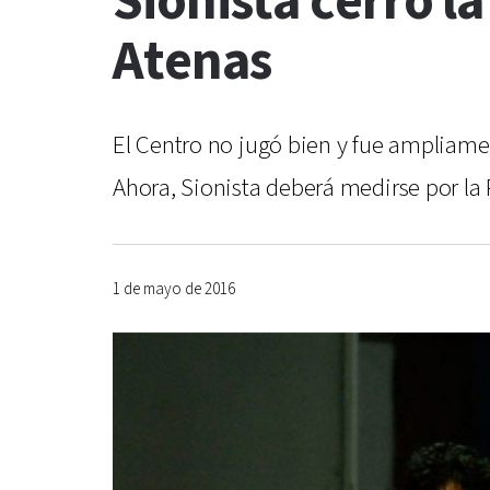
Sionista cerró l
Atenas
El Centro no jugó bien y fue ampliame
Ahora, Sionista deberá medirse por la
1 de mayo de 2016