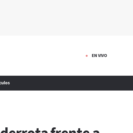
EN VIVO
culos