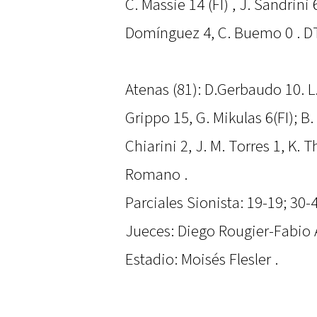
C. Massie 14 (FI) , J. Sandrini 6
Domínguez 4, C. Buemo 0 . DT
Atenas (81): D.Gerbaudo 10. L.
Grippo 15, G. Mikulas 6(FI); B
Chiarini 2, J. M. Torres 1, K. 
Romano .
Parciales Sionista: 19-19; 30-
Jueces: Diego Rougier-Fabio 
Estadio: Moisés Flesler .