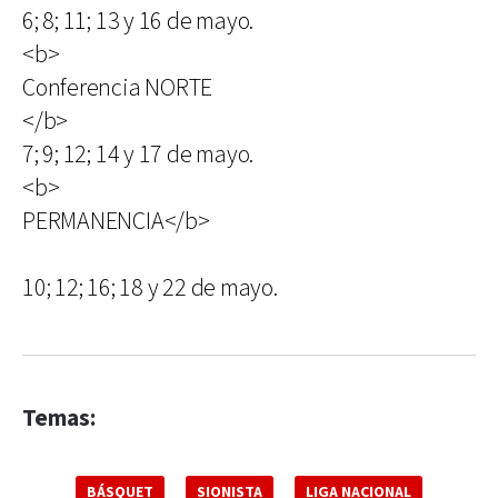
6; 8; 11; 13 y 16 de mayo.
<b>
Conferencia NORTE
</b>
7; 9; 12; 14 y 17 de mayo.
<b>
PERMANENCIA</b>
10; 12; 16; 18 y 22 de mayo.
Temas:
BÁSQUET
SIONISTA
LIGA NACIONAL