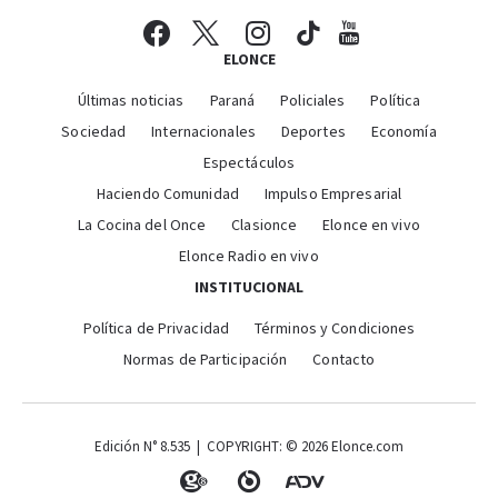
ELONCE
Últimas noticias
Paraná
Policiales
Política
Sociedad
Internacionales
Deportes
Economía
Espectáculos
Haciendo Comunidad
Impulso Empresarial
La Cocina del Once
Clasionce
Elonce en vivo
Elonce Radio en vivo
INSTITUCIONAL
Política de Privacidad
Términos y Condiciones
Normas de Participación
Contacto
Edición N° 8.535 | COPYRIGHT: © 2026 Elonce.com