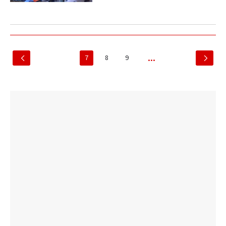
7
8
9