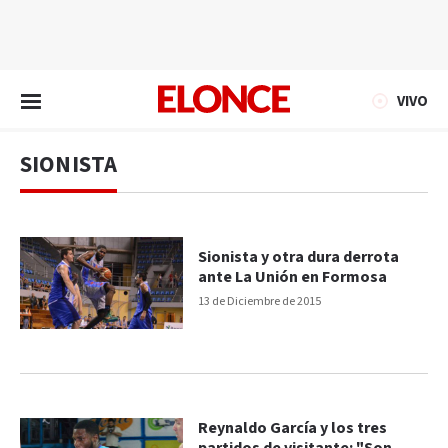
EN VIVO
VIVO
SIONISTA
Sionista y otra dura derrota
ante La Unión en Formosa
13 de Diciembre de 2015
Reynaldo García y los tres