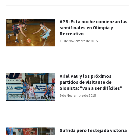
APB: Esta noche comienzan las
semifinales en Olímpia y
Recreativo
10 de Noviembre de 2015
Ariel Pau y los próximos
partidos de visitante de
Sionista: "Van a ser difíciles"
9 de Noviembre de 2015
Sufrida pero festejada victoria