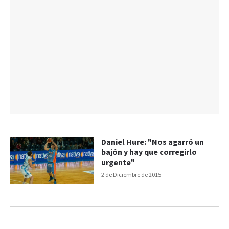
Daniel Hure: "Nos agarró un
bajón y hay que corregirlo
urgente"
2 de Diciembre de 2015