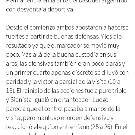
Permanencia en la elite del básquet argentino
con desventaja deportiva.
Desde el comienzo ambos apostaron a hacerse
fuertes a partir de buenas defensas. Y les dio
resultado ya que el marcador se movió muy
poco. Más allá de la buena custodia en sus
aros, las ofensivas también eran poco claras y
un primer cuarto apenas discreto se diluyó con
paridad y la victoria parcial de la visita (10 a
13). El reinicio de las acciones fue a puro triple
y Sionista igualó en el tanteador. Luego
parecía que el control pasaba a manos de la
visita, pero mantuvo el orden defensivo y
reaccionó el equipo entrerriano (25 a 26). En el