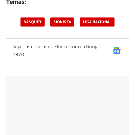
Temas:
BÁSQUET
SIONISTA
LIGA NACIONAL
Seguí las noticias de Elonce.com en Google
News