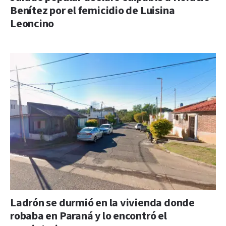
Benítez por el femicidio de Luisina
Leoncino
Ladrón se durmió en la vivienda donde
robaba en Paraná y lo encontró el