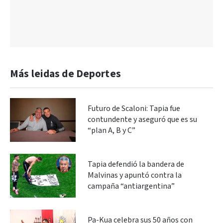
Más leidas de Deportes
Futuro de Scaloni: Tapia fue
contundente y aseguró que es su
“plan A, B y C”
Tapia defendió la bandera de
Malvinas y apuntó contra la
campaña “antiargentina”
Pa-Kua celebra sus 50 años con