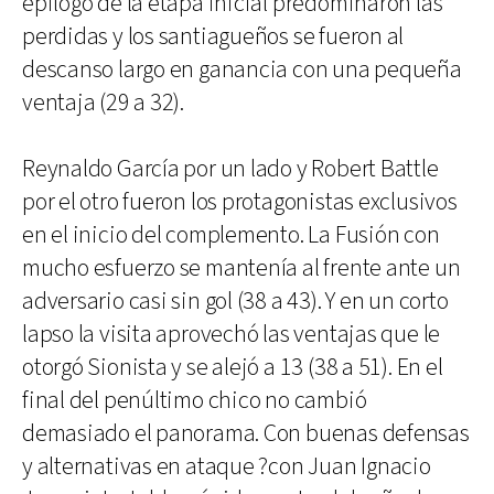
epilogo de la etapa inicial predominaron las
perdidas y los santiagueños se fueron al
descanso largo en ganancia con una pequeña
ventaja (29 a 32).
Reynaldo García por un lado y Robert Battle
por el otro fueron los protagonistas exclusivos
en el inicio del complemento. La Fusión con
mucho esfuerzo se mantenía al frente ante un
adversario casi sin gol (38 a 43). Y en un corto
lapso la visita aprovechó las ventajas que le
otorgó Sionista y se alejó a 13 (38 a 51). En el
final del penúltimo chico no cambió
demasiado el panorama. Con buenas defensas
y alternativas en ataque ?con Juan Ignacio