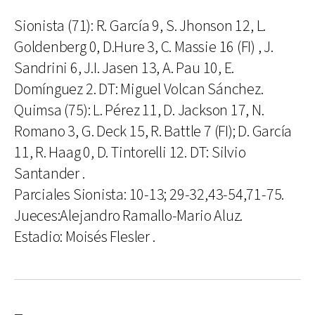
Sionista (71): R. García 9, S. Jhonson 12, L.
Goldenberg 0, D.Hure 3, C. Massie 16 (FI) , J.
Sandrini 6, J.I. Jasen 13, A. Pau 10, E.
Domínguez 2. DT: Miguel Volcan Sánchez.
Quimsa (75): L. Pérez 11, D. Jackson 17, N.
Romano 3, G. Deck 15, R. Battle 7 (FI); D. García
11, R. Haag 0, D. Tintorelli 12. DT: Silvio
Santander .
Parciales Sionista: 10-13; 29-32,43-54,71-75.
Jueces:Alejandro Ramallo-Mario Aluz.
Estadio: Moisés Flesler .