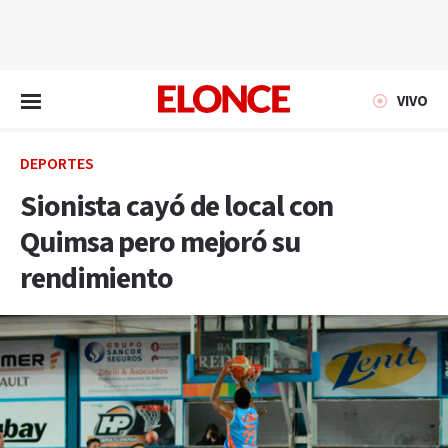
EN VIVO
VIVO
DEPORTES
Sionista cayó de local con
Quimsa pero mejoró su
rendimiento