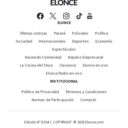
ELONCE
Últimas noticias
Paraná
Policiales
Política
Sociedad
Internacionales
Deportes
Economía
Espectáculos
Haciendo Comunidad
Impulso Empresarial
La Cocina del Once
Clasionce
Elonce en vivo
Elonce Radio en vivo
INSTITUCIONAL
Política de Privacidad
Términos y Condiciones
Normas de Participación
Contacto
Edición N° 8.534 | COPYRIGHT: © 2026 Elonce.com