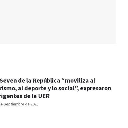
 Seven de la República “moviliza al
rismo, al deporte y lo social”, expresaron
rigentes de la UER
de Septiembre de 2025