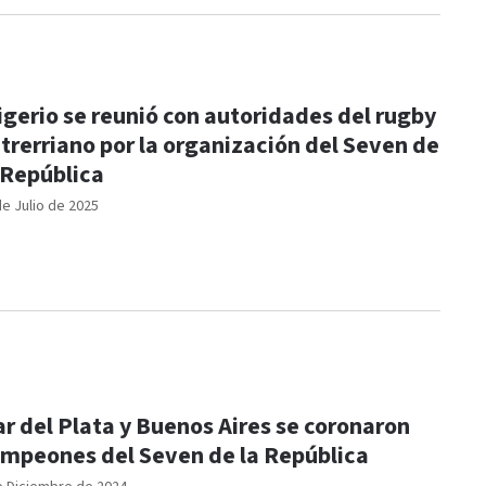
igerio se reunió con autoridades del rugby
trerriano por la organización del Seven de
 República
de Julio de 2025
r del Plata y Buenos Aires se coronaron
mpeones del Seven de la República