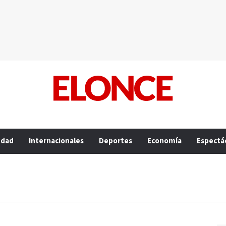
edad
Internacionales
Deportes
Economía
Espectá