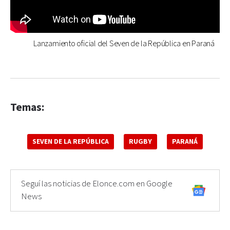
Lanzamiento oficial del Seven de la República en Paraná
Temas:
SEVEN DE LA REPÚBLICA
RUGBY
PARANÁ
Seguí las noticias de Elonce.com en Google
News