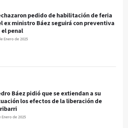
chazaron pedido de habilitación de feria
el ex ministro Báez seguirá con preventiva
 el penal
de Enero de 2025
dro Báez pidió que se extiendan a su
tuación los efectos de la liberación de
ribarri
e Enero de 2025