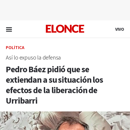
EN VIVO
VIVO
POLÍTICA
Así lo expuso la defensa
Pedro Báez pidió que se
extiendan a su situación los
efectos de la liberación de
Urribarri