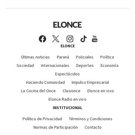
ELONCE
Últimas noticias
Paraná
Policiales
Política
Sociedad
Internacionales
Deportes
Economía
Espectáculos
Haciendo Comunidad
Impulso Empresarial
La Cocina del Once
Clasionce
Elonce en vivo
Elonce Radio en vivo
INSTITUCIONAL
Política de Privacidad
Términos y Condiciones
Normas de Participación
Contacto