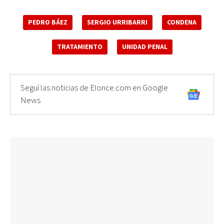
PEDRO BÁEZ
SERGIO URRIBARRI
CONDENA
TRATAMIENTO
UNIDAD PENAL
Seguí las noticias de Elonce.com en Google
News