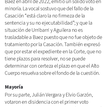
Báez en abril de 2022, emitió un sólido voto en
minoría. La vocal sostuvo que del fallo de la
Casación “está claro la no firmeza de la
sentencia y su no ejecutabilidad”; y que la
situación de Urribarri y Aguilera no es
trasladable a Baez puesto que no fue objeto de
tratamiento por la Casación. También expresó
que por estar el expediente en la Corte, que no
tiene plazos para resolver, no se puede
determinar con certeza el plazo en que el Alto
Cuerpo resuelva sobre el fondo de la cuestión.
Mayoría
Por su parte, Julián Vergara y Elvio Garzón,
votaron en disidencia con el primer voto