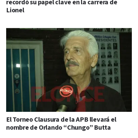
recordó su papel clave en la carrera de
Lionel
El Torneo Clausura de la APB llevará el
nombre de Orlando “Chungo” Butta