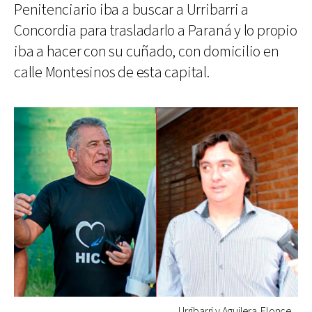
Penitenciario iba a buscar a Urribarri a
Concordia para trasladarlo a Paraná y lo propio
iba a hacer con su cuñado, con domicilio en
calle Montesinos de esta capital.
Urribarri y Aguilera. Elonce