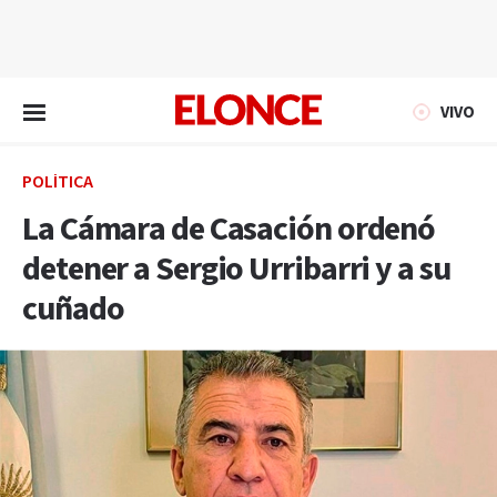
EN VIVO
VIVO
POLÍTICA
La Cámara de Casación ordenó
detener a Sergio Urribarri y a su
cuñado