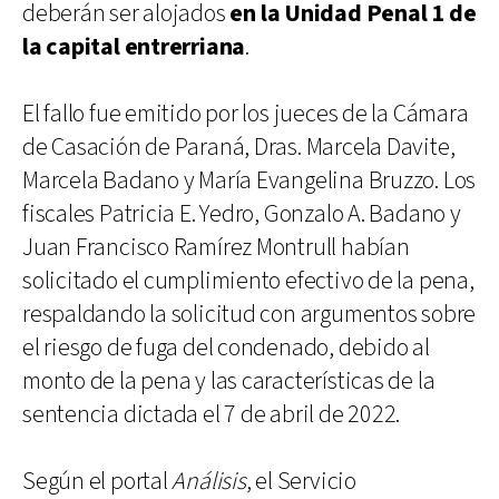
deberán ser alojados
en la Unidad Penal 1 de
la capital entrerriana
.
El fallo fue emitido por los jueces de la Cámara
de Casación de Paraná, Dras. Marcela Davite,
Marcela Badano y María Evangelina Bruzzo. Los
fiscales Patricia E. Yedro, Gonzalo A. Badano y
Juan Francisco Ramírez Montrull habían
solicitado el cumplimiento efectivo de la pena,
respaldando la solicitud con argumentos sobre
el riesgo de fuga del condenado, debido al
monto de la pena y las características de la
sentencia dictada el 7 de abril de 2022.
Según el portal
Análisis
, el Servicio