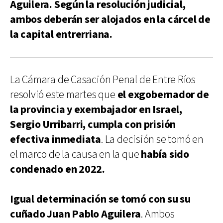
Aguilera. Según la resolución judicial,
ambos deberán ser alojados en la cárcel de
la capital entrerriana.
La Cámara de Casación Penal de Entre Ríos
resolvió este martes que
el exgobernador de
la provincia y exembajador en Israel,
Sergio Urribarri, cumpla con prisión
efectiva inmediata
. La decisión se tomó en
el marco de la causa en la que
había sido
condenado en 2022.
Igual determinación se tomó con su su
cuñado Juan Pablo Aguilera
. Ambos