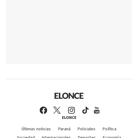
ELONCE
Últimas noticias
Paraná
Policiales
Política
Sociedad
Internacionales
Deportes
Economía