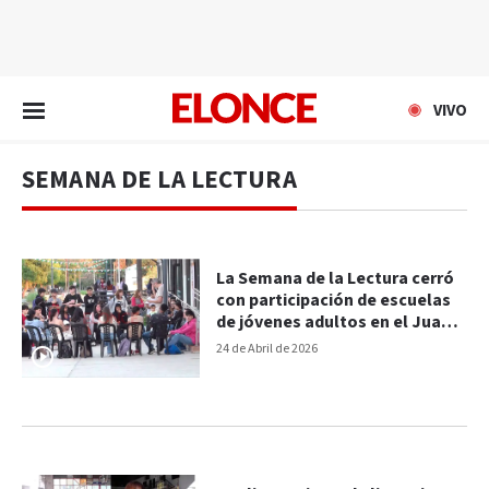
EN VIVO
VIVO
SEMANA DE LA LECTURA
La Semana de la Lectura cerró
con participación de escuelas
de jóvenes adultos en el Juan.
L Ortiz
24 de Abril de 2026