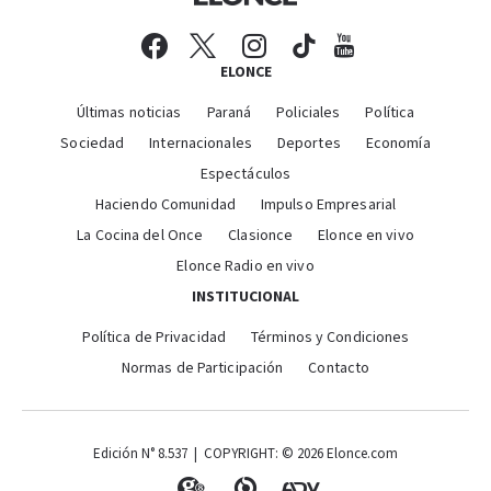
ELONCE
Últimas noticias
Paraná
Policiales
Política
Sociedad
Internacionales
Deportes
Economía
Espectáculos
Haciendo Comunidad
Impulso Empresarial
La Cocina del Once
Clasionce
Elonce en vivo
Elonce Radio en vivo
INSTITUCIONAL
Política de Privacidad
Términos y Condiciones
Normas de Participación
Contacto
Edición N° 8.537 | COPYRIGHT: © 2026 Elonce.com