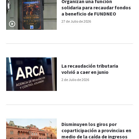
Organizan una función
solidaria para recaudar fondos
a beneficio de FUNDNEO
27 de Julio de 2026
La recaudación tributaria
volvió a caer en junio
2 de Julio de 2026
Disminuyen los giros por
coparticipación a provincias en
medio de la caída de ingresos