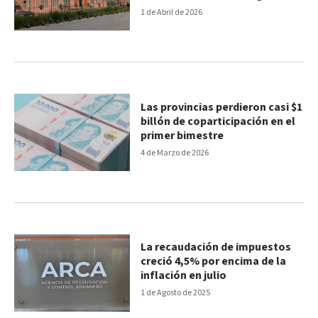
1 de Abril de 2026
Las provincias perdieron casi $1
billón de coparticipación en el
primer bimestre
4 de Marzo de 2026
La recaudación de impuestos
creció 4,5% por encima de la
inflación en julio
1 de Agosto de 2025