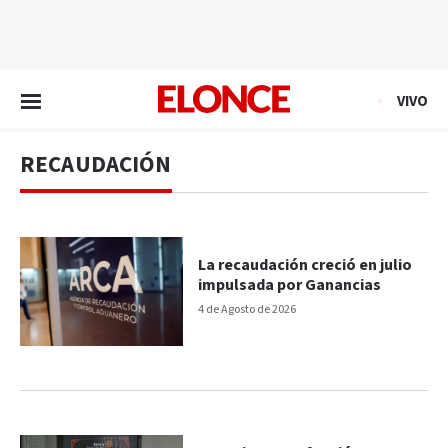
EN VIVO
VIVO
RECAUDACIÓN
La recaudación creció en julio
impulsada por Ganancias
4 de Agosto de 2026