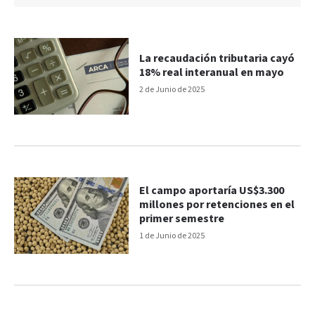
La recaudación tributaria cayó
18% real interanual en mayo
2 de Junio de 2025
El campo aportaría US$3.300
millones por retenciones en el
primer semestre
1 de Junio de 2025