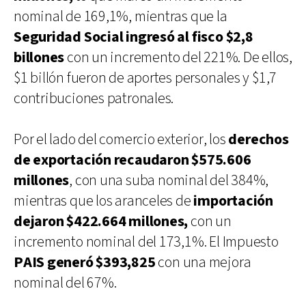
nominal de 169,1%, mientras que la
Seguridad Social ingresó al fisco $2,8
billones
con un incremento del 221%. De ellos,
$1 billón fueron de aportes personales y $1,7
contribuciones patronales.
Por el lado del comercio exterior, los
derechos
de exportación recaudaron $575.606
millones
, con una suba nominal del 384%,
mientras que los aranceles de
importación
dejaron $422.664 millones,
con un
incremento nominal del 173,1%. El Impuesto
PAIS generó $393,825
con una mejora
nominal del 67%.