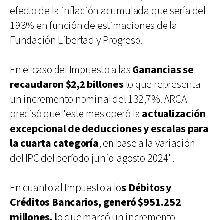
efecto de la inflación acumulada que sería del
193% en función de estimaciones de la
Fundación Libertad y Progreso.
En el caso del Impuesto a las
Ganancias se
recaudaron $2,2 billones
lo que representa
un incremento nominal del 132,7%. ARCA
precisó que "este mes operó la
actualización
excepcional de deducciones y escalas para
la cuarta categoría
, en base a la variación
del IPC del período junio-agosto 2024".
En cuanto al Impuesto a lo
s Débitos y
Créditos Bancarios, generó $951.252
millones, l
o que marcó un incremento