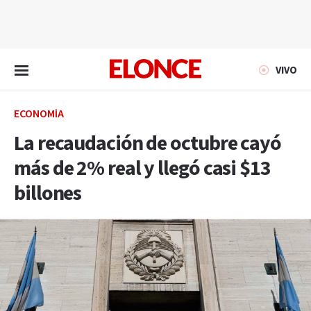
EN VIVO
VIVO
ECONOMÍA
La recaudación de octubre cayó
más de 2% real y llegó casi $13
billones